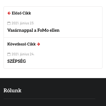
Előző Cikk
2021. június 23.
Vasárnappal a FoMo ellen
Következő Cikk
2021. június 24.
SZÉPSÉG
Rólunk