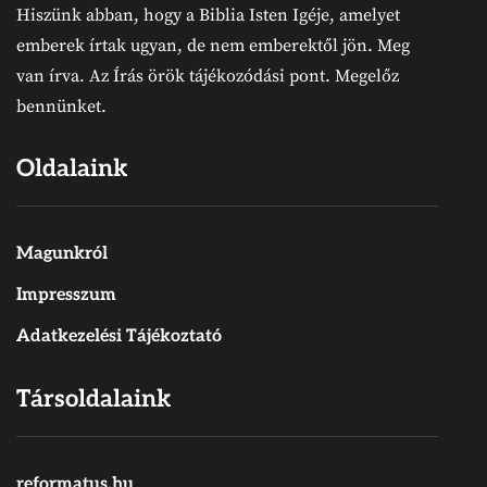
Hiszünk abban, hogy a Biblia Isten Igéje, amelyet
emberek írtak ugyan, de nem emberektől jön. Meg
van írva. Az Írás örök tájékozódási pont. Megelőz
bennünket.
Oldalaink
Magunkról
Impresszum
Adatkezelési Tájékoztató
Társoldalaink
reformatus.hu