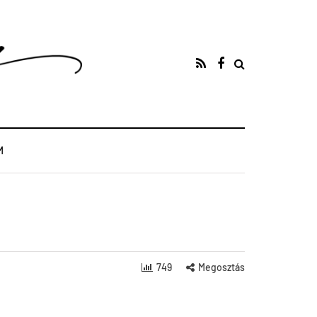
M
749
Megosztás