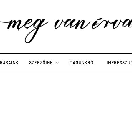
ÍRÁSAINK
SZERZŐINK
MAGUNKRÓL
IMPRESSZU