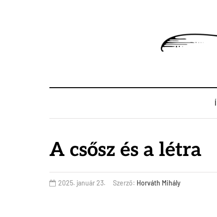
A csősz és a létra
2025. január 23.
Szerző:
Horváth Mihály