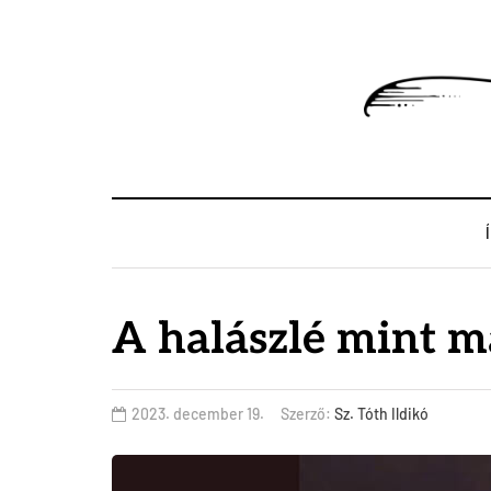
A halászlé mint m
2023. december 19.
Szerző:
Sz. Tóth Ildikó