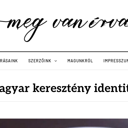
ÍRÁSAINK
SZERZŐINK
MAGUNKRÓL
IMPRESSZU
agyar keresztény identi