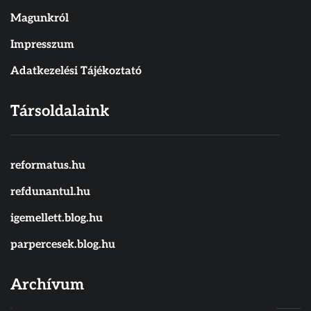
Magunkról
Impresszum
Adatkezelési Tájékoztató
Társoldalaink
reformatus.hu
refdunantul.hu
igemellett.blog.hu
parpercesek.blog.hu
Archívum