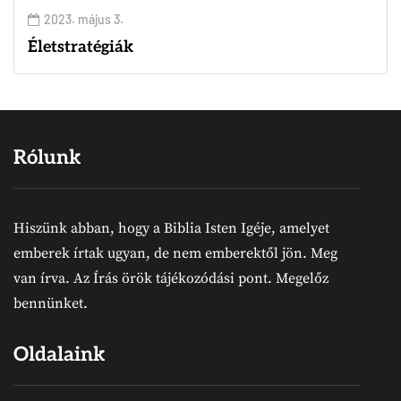
2023. május 3.
Életstratégiák
Rólunk
Hiszünk abban, hogy a Biblia Isten Igéje, amelyet
emberek írtak ugyan, de nem emberektől jön. Meg
van írva. Az Írás örök tájékozódási pont. Megelőz
bennünket.
Oldalaink