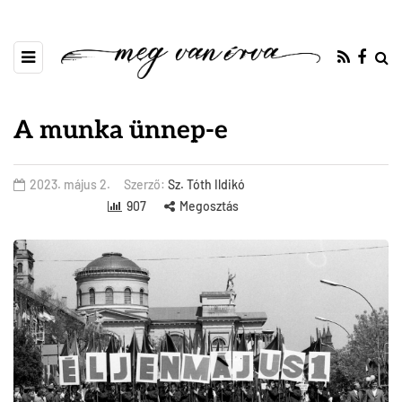
A munka ünnep-e
2023. május 2.
Szerző:
Sz. Tóth Ildikó
907
Megosztás