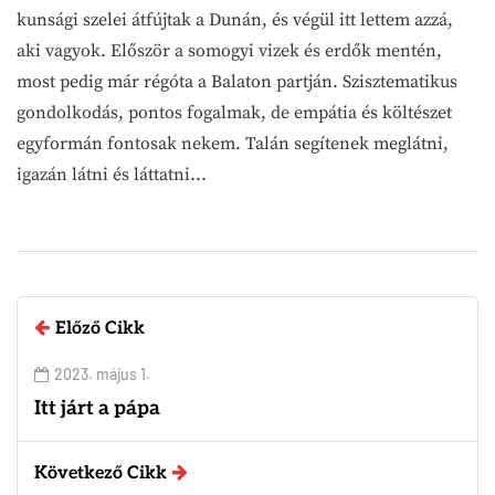
kunsági szelei átfújtak a Dunán, és végül itt lettem azzá,
aki vagyok. Először a somogyi vizek és erdők mentén,
most pedig már régóta a Balaton partján. Szisztematikus
gondolkodás, pontos fogalmak, de empátia és költészet
egyformán fontosak nekem. Talán segítenek meglátni,
igazán látni és láttatni...
Előző Cikk
2023. május 1.
Itt járt a pápa
Következő Cikk