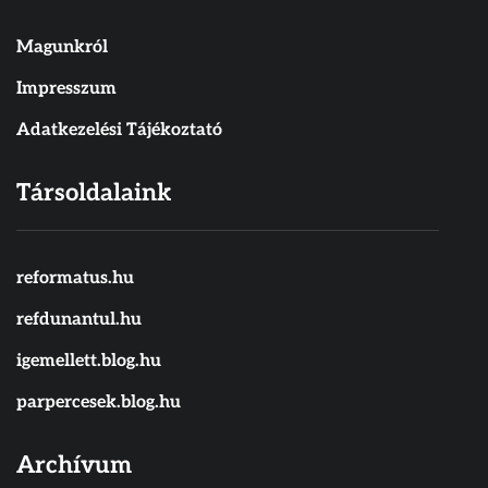
Magunkról
Impresszum
Adatkezelési Tájékoztató
Társoldalaink
reformatus.hu
refdunantul.hu
igemellett.blog.hu
parpercesek.blog.hu
Archívum