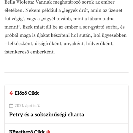
Bella Violetta: Vannak meghatározó sorok az ember
életében. Nekem például a „legyek drót, amin az üzenet
fut végig”, vagy a „vigyél tovább, mint a lábam tudna
menni”. Ezek miatt áll be az ember a sor-gyártó sorba, és
próbál maga is újakat készíteni hol sután, hol ügyesebben
– lelkészként, újságíróként, anyaként, hídverőként,
istenkereső emberként.
Előző Cikk
2021. április 7.
Petry és a sokszínűségi charta
Következő Cikk