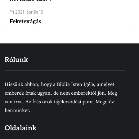
2021. április 10.
Feketevágás
Rólunk
Hiszünk abban, hogy a Biblia Isten Igéje, amelyet
emberek írtak ugyan, de nem emberektől jön. Meg
van írva. Az Írás örök tájékozódási pont. Megelőz
bennünket.
Oldalaink