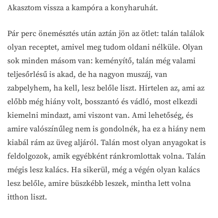
Akasztom vissza a kampóra a konyharuhát.
Pár perc önemésztés után aztán jön az ötlet: talán találok
olyan receptet, amivel meg tudom oldani nélküle. Olyan
sok minden másom van: keményítő, talán még valami
teljesőrlésű is akad, de ha nagyon muszáj, van
zabpelyhem, ha kell, lesz belőle liszt. Hirtelen az, ami az
előbb még hiány volt, bosszantó és vádló, most elkezdi
kiemelni mindazt, ami viszont van. Ami lehetőség, és
amire valószínűleg nem is gondolnék, ha ez a hiány nem
kiabál rám az üveg aljáról. Talán most olyan anyagokat is
feldolgozok, amik egyébként ránkromlottak volna. Talán
mégis lesz kalács. Ha sikerül, még a végén olyan kalács
lesz belőle, amire büszkébb leszek, mintha lett volna
itthon liszt.