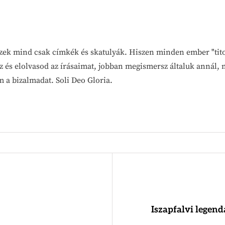
 Ezek mind csak címkék és skatulyák. Hiszen minden ember "tit
z és elolvasod az írásaimat, jobban megismersz általuk annál, 
a bizalmadat. Soli Deo Gloria.
Iszapfalvi legend