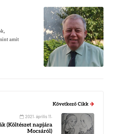
ok,
mint amit
Következő Cikk
2021. április 11.
ák (Költészet napjára
Mocsáról)