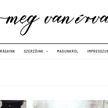
ÍRÁSAINK
SZERZŐINK
MAGUNKRÓL
IMPRESSZU