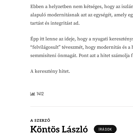
Ebben a helyzetben nem kétséges, hogy az iszlá
alapuló modernitásnak azt az egységét, amely eg
tartást és integritást ad.
Épp itt lenne az ideje, hogy a nyugati keresztény
“felvilágosult” téveszmét, hogy modernitás és a
semmisíteni önmagát. Pont azt a hitet számolja f
A keresztény hitet.
1412
A SZERZŐ
Köntös László
ÍRÁSOK