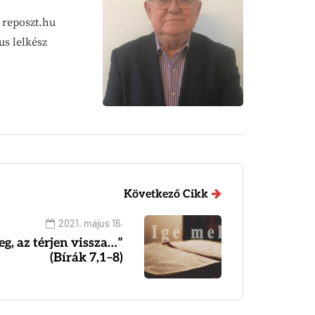
a reposzt.hu
us lelkész
Következő Cikk
2021. május 16.
teg, az térjen vissza…”
(Bírák 7,1–8)