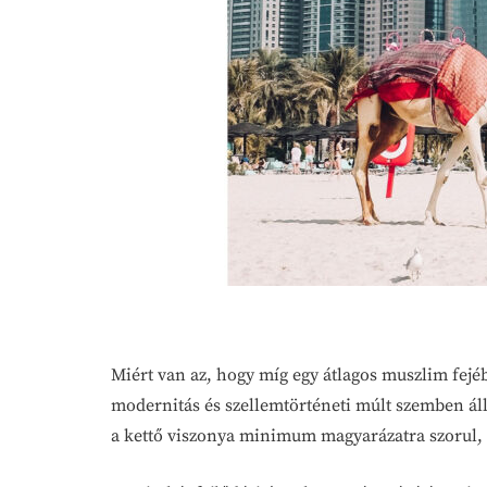
Miért van az, hogy míg egy átlagos muszlim fej
modernitás és szellemtörténeti múlt szemben ál
a kettő viszonya minimum magyarázatra szorul,