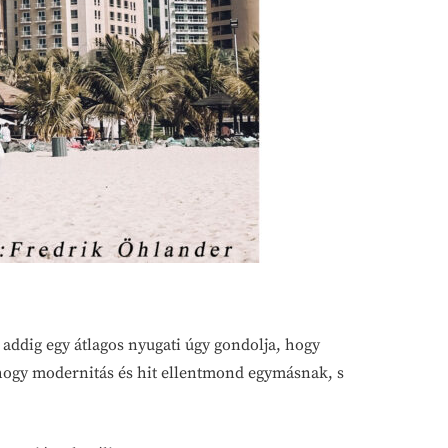
addig egy átlagos nyugati úgy gondolja, hogy
 hogy modernitás és hit ellentmond egymásnak, s