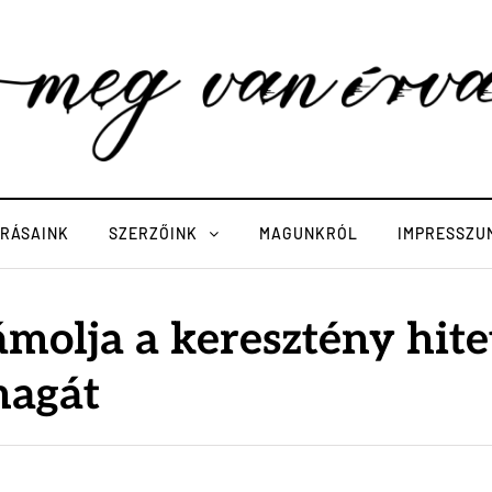
ÍRÁSAINK
SZERZŐINK
MAGUNKRÓL
IMPRESSZU
molja a keresztény hite
magát