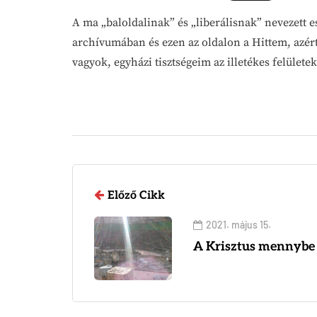
A ma „baloldalinak” és „liberálisnak” nevezett e
archívumában és ezen az oldalon a Hittem, azér
vagyok, egyházi tisztségeim az illetékes felüle
Előző Cikk
2021. május 15.
A Krisztus mennybe