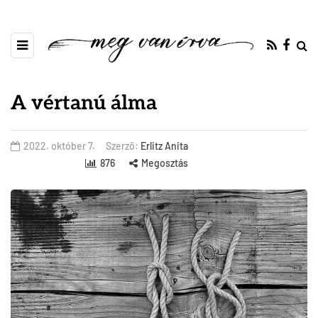
A vértanú álma
2022. október 7.
Szerző:
Erlitz Anita
876
Megosztás