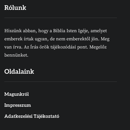
Rólunk
Hiszünk abban, hogy a Biblia Isten Igéje, amelyet
emberek írtak ugyan, de nem emberektől jön. Meg
van írva. Az Írás örök tájékozódási pont. Megelőz
bennünket.
Oldalaink
Magunkról
Impresszum
Adatkezelési Tájékoztató