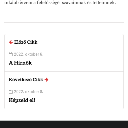
inkább èrzem a felelőssègèt szavaimnak ès tetteimnek.
Előző Cikk
2022. október 6.
A Hírnök
Következő Cikk
2022. október 8.
Képzeld el!