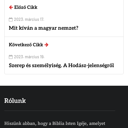
Előző Cikk
2023. március 17.
Mit kíván a magyar nemzet?
Következő Cikk
2023. március 19.
Szerep és személyiség. A Hodász-jelenségről
Rólunk
Hiszünk abban, hogy a Biblia Isten Igéje, amelyet