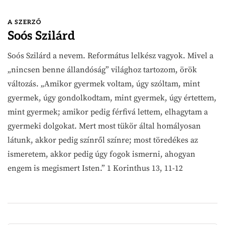
A SZERZŐ
Soós Szilárd
Soós Szilárd a nevem. Református lelkész vagyok. Mivel a
„nincsen benne állandóság” világhoz tartozom, örök
változás. „Amikor gyermek voltam, úgy szóltam, mint
gyermek, úgy gondolkodtam, mint gyermek, úgy értettem,
mint gyermek; amikor pedig férfivá lettem, elhagytam a
gyermeki dolgokat. Mert most tükör által homályosan
látunk, akkor pedig színről színre; most töredékes az
ismeretem, akkor pedig úgy fogok ismerni, ahogyan
engem is megismert Isten.” 1 Korinthus 13, 11-12