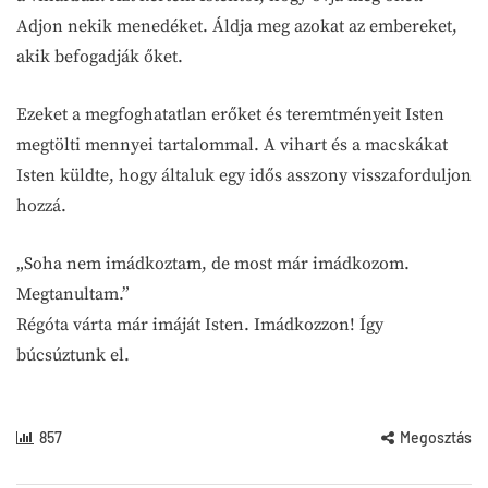
Adjon nekik menedéket. Áldja meg azokat az embereket,
akik befogadják őket.
Ezeket a megfoghatatlan erőket és teremtményeit Isten
megtölti mennyei tartalommal. A vihart és a macskákat
Isten küldte, hogy általuk egy idős asszony visszaforduljon
hozzá.
„Soha nem imádkoztam, de most már imádkozom.
Megtanultam.”
Régóta várta már imáját Isten. Imádkozzon! Így
búcsúztunk el.
857
Megosztás