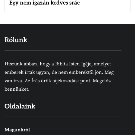
Egy nem igazán kedves srác
Rólunk
Hiszünk abban, hogy a Biblia Isten Igéje, amelyet
emberek írtak ugyan, de nem emberektől jön. Meg
van írva. Az Írás örök tájékozódási pont. Megelőz
bennünket.
Oldalaink
Magunkról