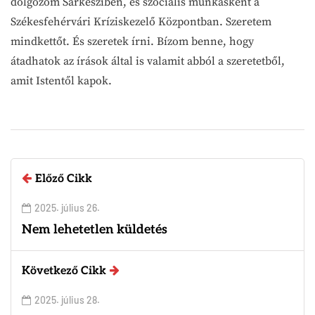
dolgozom Sárkesziben, és szociális munkásként a
Székesfehérvári Kríziskezelő Központban. Szeretem
mindkettőt. És szeretek írni. Bízom benne, hogy
átadhatok az írások által is valamit abból a szeretetből,
amit Istentől kapok.
Előző Cikk
2025. július 26.
Nem lehetetlen küldetés
Következő Cikk
2025. július 28.