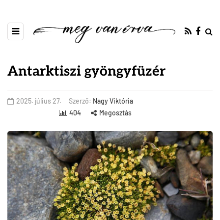
Antarktiszi gyöngyfüzér
2025. július 27.
Szerző:
Nagy Viktória
404
Megosztás