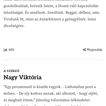
gondolkodóak, keresik Istent, a Hozzá való kapcsolódás
lehetőségét. És zenélnek. Zenélünk. Reggel, délben, este.
Virulunk itt, mint az Antarktiszon a gyöngyfüzér. Isten
dicsőségére.
404
Megosztás
A SZERZŐ
Nagy Viktória
"Egy porszemnél is kisebb vagyok. - Láthatatlan pont a
térben. - De oly kedves annak, aki alkotott, - hogy eljött,
és meghalt értem." Jelenleg református lelkészként