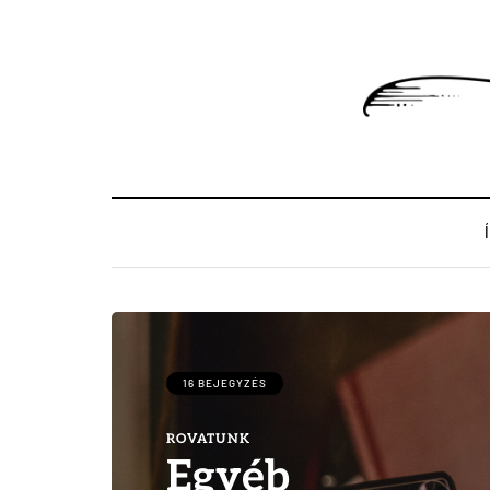
16 BEJEGYZÉS
ROVATUNK
Egyéb