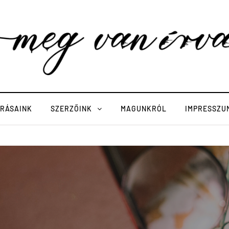
ÍRÁSAINK
SZERZŐINK
MAGUNKRÓL
IMPRESSZU