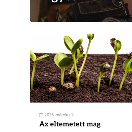
2026. március 1.
Az eltemetett mag