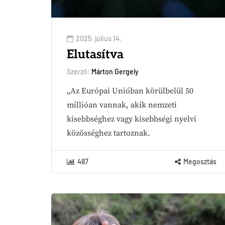
2025. július 14.
Elutasítva
Szerző:
Márton Gergely
„Az Európai Unióban körülbelül 50
millióan vannak, akik nemzeti
kisebbséghez vagy kisebbségi nyelvi
közösséghez tartoznak.
487
Megosztás