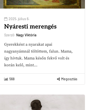
2025. július 6.
Nyáresti merengés
Szerző:
Nagy Viktória
Gyerekként a nyarakat apai
nagyanyámnál töltöttem, falun. Mama,
így hívtuk. Mama későn fekvő volt és
korán kelő, mint…
568
Megosztás