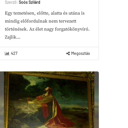
Szerző:
Soós Szilárd
Egy temetésen, előtte, alatta és utána is
mindig előfordulnak nem tervezett
történések. Az élet nagy forgatókönyvíró.
Zajlik…
427
Megosztás