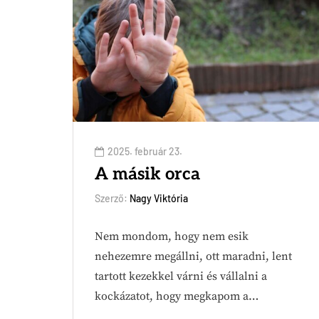
2025. február 23.
A másik orca
Szerző:
Nagy Viktória
Nem mondom, hogy nem esik
nehezemre megállni, ott maradni, lent
tartott kezekkel várni és vállalni a
kockázatot, hogy megkapom a…