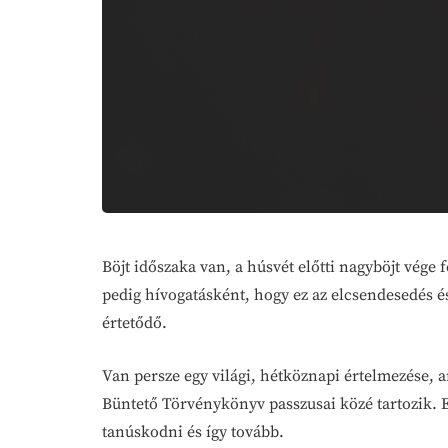
Böjt időszaka van, a húsvét előtti nagyböjt vége
pedig hívogatásként, hogy ez az elcsendesedés 
értetődő.
Van persze egy világi, hétköznapi értelmezése, 
Büntető Törvénykönyv passzusai közé tartozik. E
tanúskodni és így tovább.