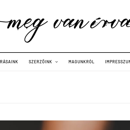
ÍRÁSAINK
SZERZŐINK
MAGUNKRÓL
IMPRESSZU