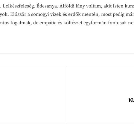
 Lelkészfeleség. Édesanya. Alföldi lány voltam, akit Isten kuns
vagyok. Először a somogyi vizek és erdők mentén, most pedig már
ontos fogalmak, de empátia és költészet egyformán fontosak n
N