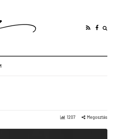
M
1207
Megosztás