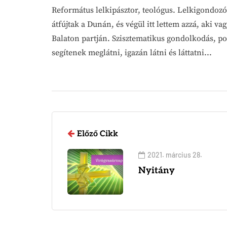
Református lelkipásztor, teológus. Lelkigondozó.
átfújtak a Dunán, és végül itt lettem azzá, aki 
Balaton partján. Szisztematikus gondolkodás, p
segítenek meglátni, igazán látni és láttatni...
Előző Cikk
2021. március 28.
Nyitány