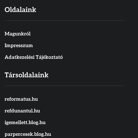
Oldalaink
Magunkról
Impresszum
Adatkezelési Tájékoztató
Társoldalaink
reformatus.hu
refdunantul.hu
igemellett.blog.hu
parpercesek.blog.hu