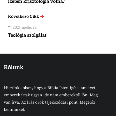
ízében krisztológia volna.”
Következő Cikk
2021. április 25.
Teológia szolgálat
Rólunk
Hiszünk abban, hogy a Biblia Isten Igéje, amelyet
emberek írtak ugyan, de nem emberektől jön. Meg
van írva. Az Írás örök tájékozódási pont. Megelőz
bennünket.