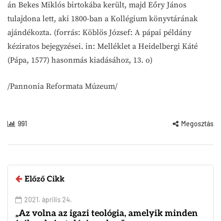
án Bekes Miklós birtokába került, majd Eőry János
tulajdona lett, aki 1800-ban a Kollégium könyvtárának
ajándékozta. (forrás: Köblös József: A pápai példány
kéziratos bejegyzései. in: Melléklet a Heidelbergi Káté
(Pápa, 1577) hasonmás kiadásához, 13. o)
/Pannonia Reformata Múzeum/
991
Megosztás
Előző Cikk
2021. április 24.
„Az volna az igazi teológia, amelyik minden