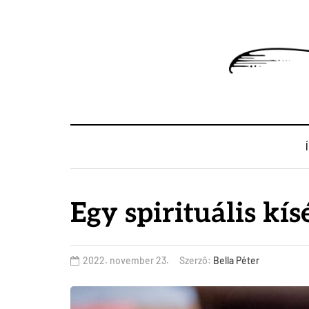
Egy spirituális kísé
2022. november 23.
Szerző:
Bella Péter