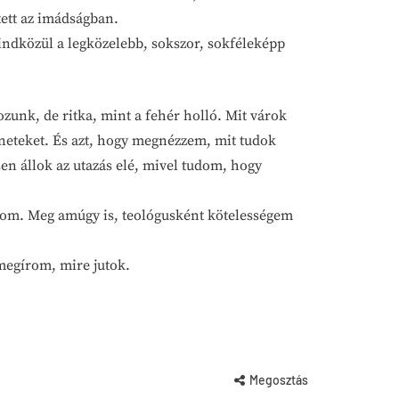
ett az imádságban.
indközül a legközelebb, sokszor, sokféleképp
zunk, de ritka, mint a fehér holló. Mit várok
neteket. És azt, hogy megnézzem, mit tudok
n állok az utazás elé, mivel tudom, hogy
om. Meg amúgy is, teológusként kötelességem
 megírom, mire jutok.
Megosztás