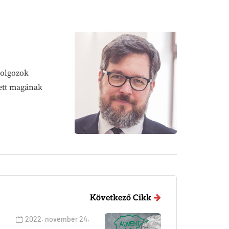
dolgozok
zett magának
Következő Cikk
2022. november 24.