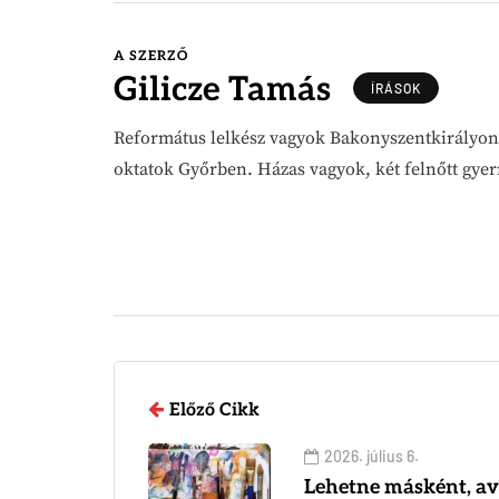
A SZERZŐ
Gilicze Tamás
ÍRÁSOK
Református lelkész vagyok Bakonyszentkirályon
oktatok Győrben. Házas vagyok, két felnőtt gyer
Előző Cikk
2026. július 6.
Lehetne másként, av