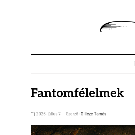
Fantomfélelmek
2026. július 7.
Szerző:
Gilicze Tamás