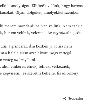
elki komolyságot. Elhitetik velünk, hogy harcos
zokásokat. Olyan dolgokat, amelyekkel szemben
ki merem mondani: baj van velünk. Nem csak a
hanem velünk, velem is. Az egyházzal is, sőt a
ülni a grincsfát. Ám közben jó volna nem
m a halált. Nem arra hívott, hogy rettegő
 retteg az árnyéktól.
ahol emberek élnek, félnek, vétkeznek,
 képviselni, és szeretni kellene. És ez bizony
Megosztás