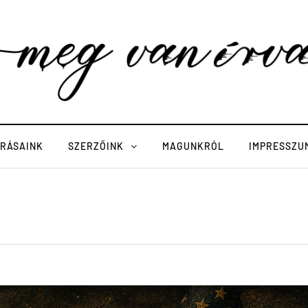
ÍRÁSAINK
SZERZŐINK
MAGUNKRÓL
IMPRESSZU