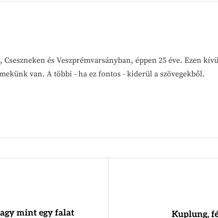
, Cseszneken és Veszprémvarsányban, éppen 25 éve. Ezen kívül
mekünk van. A többi - ha ez fontos - kiderül a szövegekből.
agy mint egy falat
Kuplung, fé