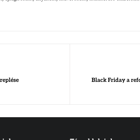
replése
Black Friday a re