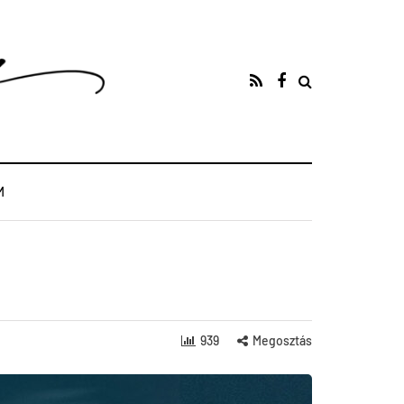
M
939
Megosztás