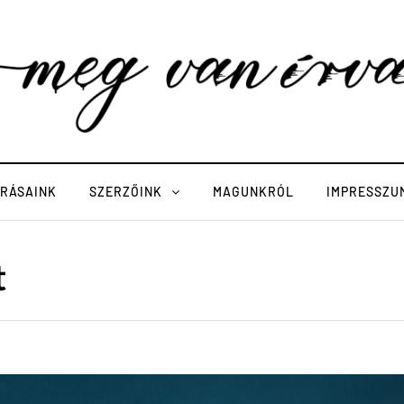
ÍRÁSAINK
SZERZŐINK
MAGUNKRÓL
IMPRESSZU
t