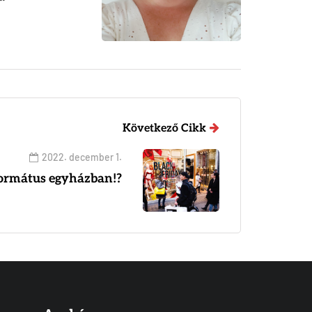
Következő Cikk
2022. december 1.
formátus egyházban!?