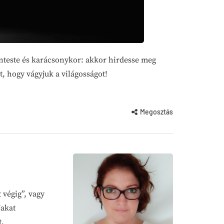
zenteste és karácsonykor: akkor hirdesse meg
, hogy vágyjuk a világosságot!
Megosztás
 végig”, vagy
jakat
t.