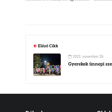
Előző Cikk
2022. november 29.
Gyerekek ünnepi sze