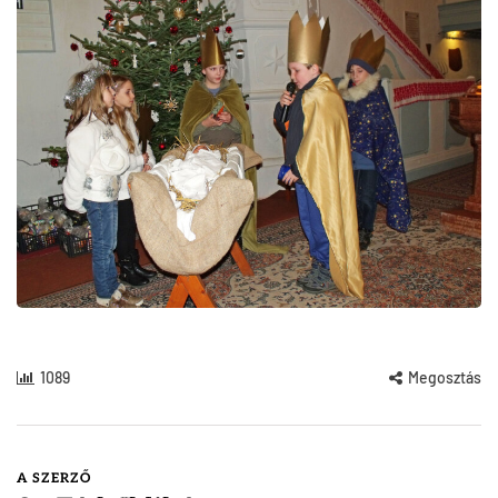
1089
Megosztás
A SZERZŐ