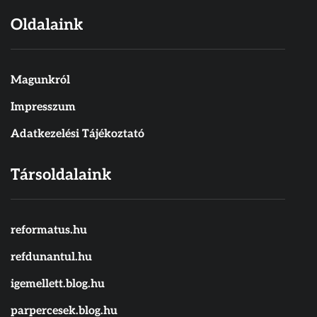
Oldalaink
Magunkról
Impresszum
Adatkezelési Tájékoztató
Társoldalaink
reformatus.hu
refdunantul.hu
igemellett.blog.hu
parpercesek.blog.hu