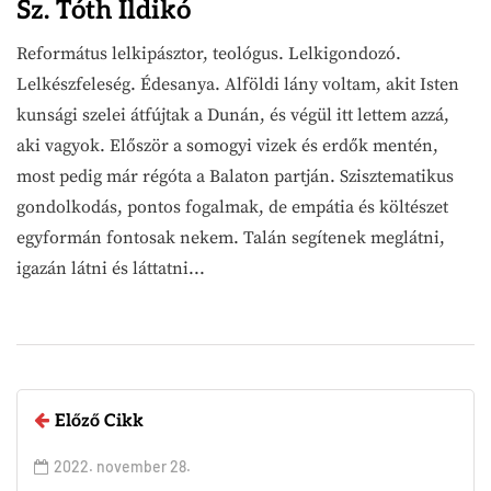
Sz. Tóth Ildikó
Református lelkipásztor, teológus. Lelkigondozó.
Lelkészfeleség. Édesanya. Alföldi lány voltam, akit Isten
kunsági szelei átfújtak a Dunán, és végül itt lettem azzá,
aki vagyok. Először a somogyi vizek és erdők mentén,
most pedig már régóta a Balaton partján. Szisztematikus
gondolkodás, pontos fogalmak, de empátia és költészet
egyformán fontosak nekem. Talán segítenek meglátni,
igazán látni és láttatni...
Előző Cikk
2022. november 28.