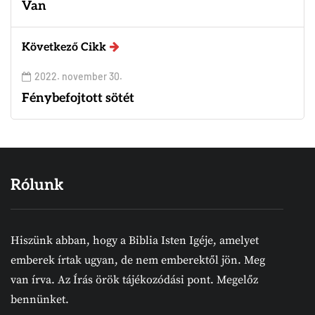
Van
Következő Cikk
2022. november 30.
Fénybefojtott sötét
Rólunk
Hiszünk abban, hogy a Biblia Isten Igéje, amelyet
emberek írtak ugyan, de nem emberektől jön. Meg
van írva. Az Írás örök tájékozódási pont. Megelőz
bennünket.