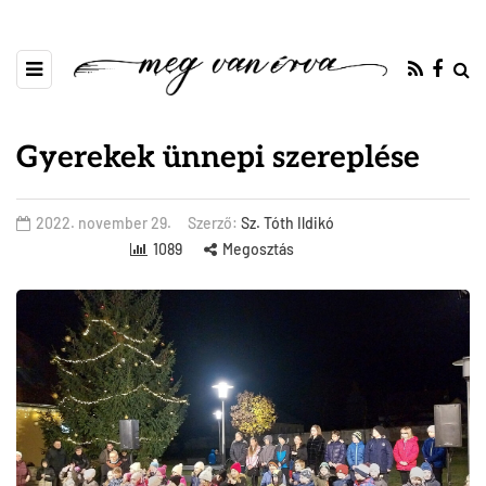
Gyerekek ünnepi szereplése
2022. november 29.
Szerző:
Sz. Tóth Ildikó
1089
Megosztás