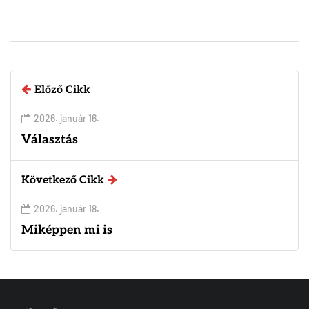
Előző Cikk
2026. január 16.
Választás
Következő Cikk
2026. január 18.
Miképpen mi is