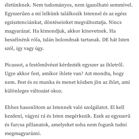
életünknek. Nem tudományos, nem igazolható semmivel.
Egyszerűen a mi lelkünk találkozik Istennel és az egész
egzisztenciánkat, döntéseinket megváltoztatja. Nincs
magyarázat. Ha kimondjuk, akkor kinevetnek. Ha
beszélnénk róla, talán bolondnak tartanak. DE hát Isten
szól, így vagy úgy.
Picassot, a festőművészt kérdezték egyszer az ihletről.
Ugye akkor fest, amikor ihlete van? Azt mondta, hogy
nem. Fest és ez munka és menet közben jön az ihlet, ami
különleges változást okoz.
Ehhez hasonlítom az Istennek való szolgálatot. El kell
kezdeni, vágyni rá és Isten megérkezik. Ezek az egyszerű
és furcsa pillanatok, amelyeket soha nem fogunk tudni
megmagyarázni.