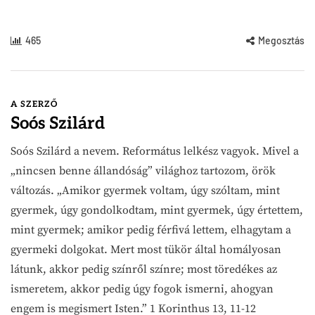
465
Megosztás
A SZERZŐ
Soós Szilárd
Soós Szilárd a nevem. Református lelkész vagyok. Mivel a
„nincsen benne állandóság” világhoz tartozom, örök
változás. „Amikor gyermek voltam, úgy szóltam, mint
gyermek, úgy gondolkodtam, mint gyermek, úgy értettem,
mint gyermek; amikor pedig férfivá lettem, elhagytam a
gyermeki dolgokat. Mert most tükör által homályosan
látunk, akkor pedig színről színre; most töredékes az
ismeretem, akkor pedig úgy fogok ismerni, ahogyan
engem is megismert Isten.” 1 Korinthus 13, 11-12