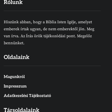
Rólunk
Hiszünk abban, hogy a Biblia Isten Igéje, amelyet
emberek írtak ugyan, de nem emberektől jön. Meg
van írva. Az Írás örök tájékozódási pont. Megelőz
bennünket.
Oldalaink
Magunkról
Impresszum
Adatkezelési Tájékoztató
Társoldalaink