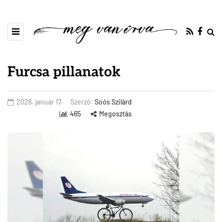
Furcsa pillanatok
2026. január 17.
Szerző:
Soós Szilárd
465
Megosztás