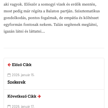
aki vagyok. Először a somogyi vizek és erdők mentén,
most pedig már régóta a Balaton partján. Szisztematikus
gondolkodás, pontos fogalmak, de empátia és költészet
egyformán fontosak nekem. Talán segítenek meglátni,
igazán látni és láttatni...
Előző Cikk
2026. január 15.
Szekerek
Következő Cikk
2026. január 17.