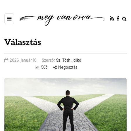
Választás
2026. január 16.
Szerző:
Sz. Tóth Ildikó
563
Megosztás