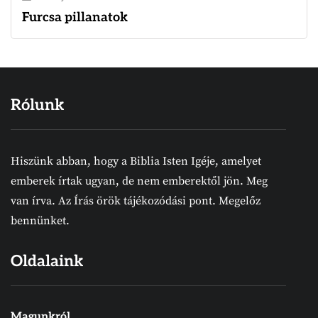
Furcsa pillanatok
Rólunk
Hiszünk abban, hogy a Biblia Isten Igéje, amelyet
emberek írtak ugyan, de nem emberektől jön. Meg
van írva. Az Írás örök tájékozódási pont. Megelőz
bennünket.
Oldalaink
Magunkról