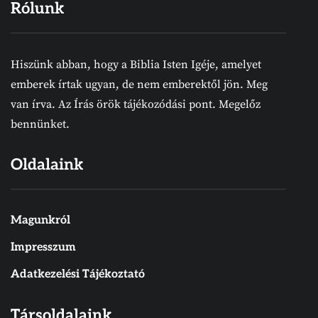
Rólunk
Hiszünk abban, hogy a Biblia Isten Igéje, amelyet
emberek írtak ugyan, de nem emberektől jön. Meg
van írva. Az Írás örök tájékozódási pont. Megelőz
bennünket.
Oldalaink
Magunkról
Impresszum
Adatkezelési Tájékoztató
Társoldalaink