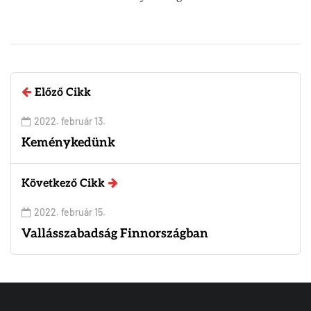
Előző Cikk
2022. február 13.
Keménykedünk
Következő Cikk
2022. február 15.
Vallásszabadság Finnországban