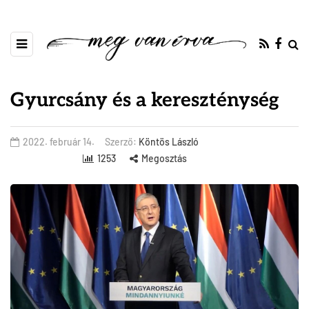
Gyurcsány és a kereszténység
2022. február 14.
Szerző:
Köntös László
1253
Megosztás