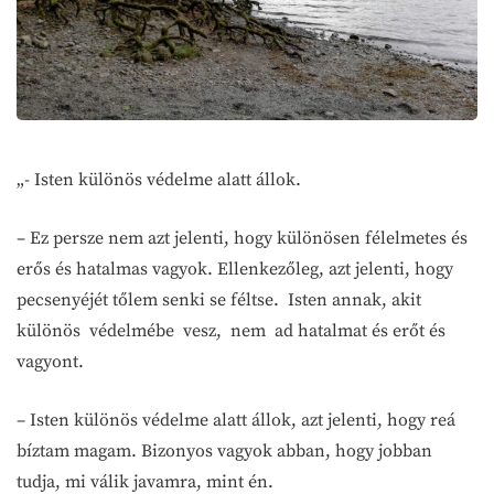
„- Isten különös védelme alatt állok.
– Ez persze nem azt jelenti, hogy különösen félelmetes és
erős és hatalmas vagyok. Ellenkezőleg, azt jelenti, hogy
pecsenyéjét tőlem senki se féltse. Isten annak, akit
különös védelmébe vesz, nem ad hatalmat és erőt és
vagyont.
– Isten különös védelme alatt állok, azt jelenti, hogy reá
bíztam magam. Bizonyos vagyok abban, hogy jobban
tudja, mi válik javamra, mint én.