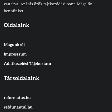
van írva. Az Írás örök tájékozódási pont. Megelőz
bennünket.
Oldalaink
Magunkról
Impresszum
Adatkezelési Tájékoztató
Társoldalaink
reformatus.hu
refdunantul.hu