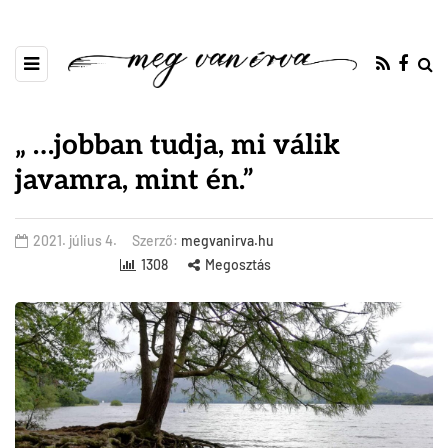
„ …jobban tudja, mi válik
javamra, mint én.”
2021. július 4.
Szerző:
megvanirva.hu
1308
Megosztás