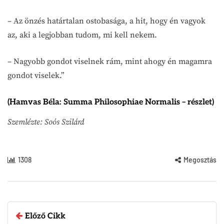
– Az önzés határtalan ostobasága, a hit, hogy én vagyok
az, aki a legjobban tudom, mi kell nekem.
– Nagyobb gondot viselnek rám, mint ahogy én magamra
gondot viselek.”
(Hamvas Béla: Summa Philosophiae Normalis – részlet)
Szemlézte: Soós Szilárd
1308
Megosztás
Előző Cikk