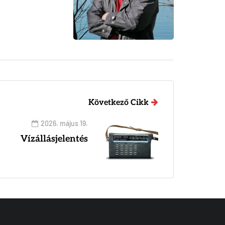
Következő Cikk
2026. május 19.
Vízállásjelentés