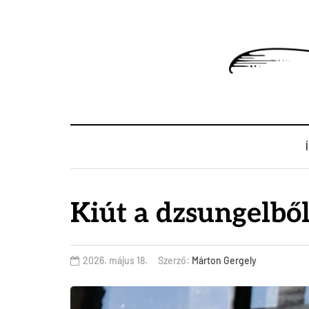
Kiút a dzsungelbő
2026. május 18.
Szerző:
Márton Gergely