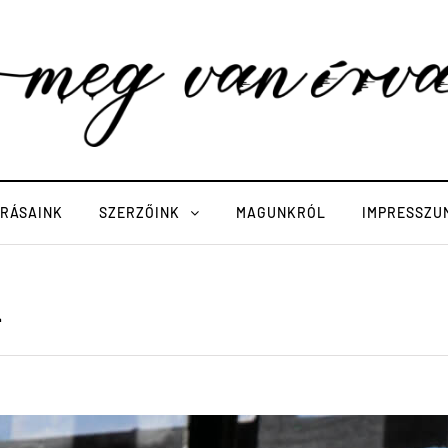
ÍRÁSAINK
SZERZŐINK
MAGUNKRÓL
IMPRESSZU
l