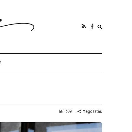
M
369
Megosztás