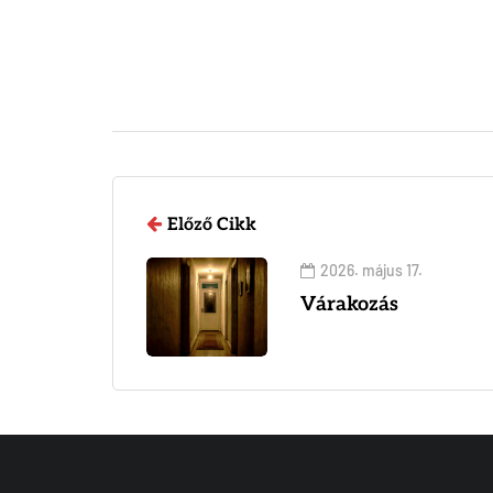
Előző Cikk
2026. május 17.
Várakozás