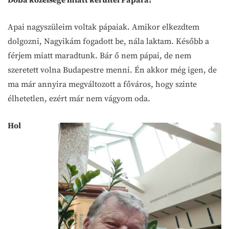
Apai nagyszüleim voltak pápaiak. Amikor elkezdtem
dolgozni, Nagyikám fogadott be, nála laktam. Később a
férjem miatt maradtunk. Bár ő nem pápai, de nem
szeretett volna Budapestre menni. Én akkor még igen, de
ma már annyira megváltozott a főváros, hogy szinte
élhetetlen, ezért már nem vágyom oda.
Hol