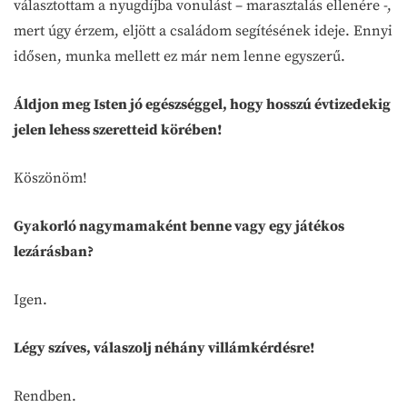
választottam a nyugdíjba vonulást – marasztalás ellenére -,
mert úgy érzem, eljött a családom segítésének ideje. Ennyi
idősen, munka mellett ez már nem lenne egyszerű.
Áldjon meg Isten jó egészséggel, hogy hosszú évtizedekig
jelen lehess szeretteid körében!
Köszönöm!
Gyakorló nagymamaként benne vagy egy játékos
lezárásban?
Igen.
Légy szíves, válaszolj néhány villámkérdésre!
Rendben.