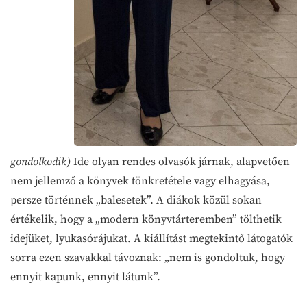
gondolkodik)
Ide olyan rendes olvasók járnak, alapvetően
nem jellemző a könyvek tönkretétele vagy elhagyása,
persze történnek „balesetek”. A diákok közül sokan
értékelik, hogy a „modern könyvtárteremben” tölthetik
idejüket, lyukasórájukat. A kiállítást megtekintő látogatók
sorra ezen szavakkal távoznak: „nem is gondoltuk, hogy
ennyit kapunk, ennyit látunk”.