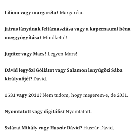
Liliom vagy margaréta?
Margaréta.
Jairus lányának feltámasztása vagy a kapernaumi béna
meggyógyítása?
Mindkettő!
Jupiter vagy Mars?
Legyen Mars!
Dávid legyőzi Góliátot vagy Salamon lenyűgözi Sába
királynőjét?
Dávid.
1531 vagy 2031?
Nem tudom, hogy megérem-e, de 2031.
Nyomtatott vagy digitális?
Nyomtatott.
Sztárai Mihály vagy Huszár Dávid?
Huszár Dávid.