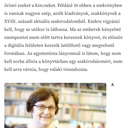
őrizni ezeket a kincseket. Például itt ebben a szekrényben
is vannak nagyon szép, antik kiadványok, szakkönyvek a
XVIII. századi aktuális szakirodalomból. Ezekre vigyázni
kell, hogy az utókor is láthassa. Ma az emberek kényelmi
szempontot szem előtt tartva keresnek könyvet, és először
a digitális felületen keresik letölthető vagy megvehető
formában. Az egyetemista lányomnál is látom, hogy nem
kell sorba állnia a könyvtárban egy szakirodalomért, nem
kell arra várnia, hogy valaki visszahozza.
A