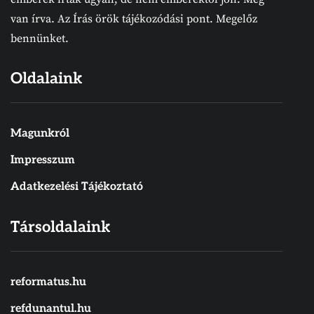
van írva. Az Írás örök tájékozódási pont. Megelőz
bennünket.
Oldalaink
Magunkról
Impresszum
Adatkezelési Tájékoztató
Társoldalaink
reformatus.hu
refdunantul.hu