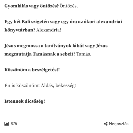
Gyomlálás vagy öntözés?
Öntözés.
Egy hét Bali szigetén vagy egy óra az ókori alexandriai
könyvtárban?
Alexandria!
Jézus megmossa a tanítványok lábát vagy Jézus
megmutatja Tamásnak a sebeit?
Tamás.
Köszönöm a beszélgetést!
Én is köszönöm! Áldás, békesség!
Istennek dicsőség!
675
Megosztás