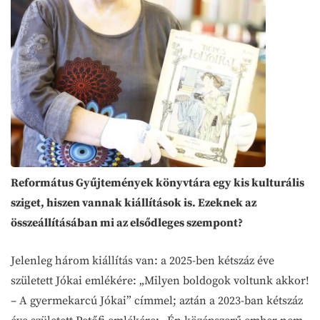
Református Gyűjtemények könyvtára egy kis kulturális
sziget, hiszen vannak kiállítások is. Ezeknek az
összeállításában mi az elsődleges szempont?
Jelenleg három kiállítás van: a 2025-ben kétszáz éve
született Jókai emlékére: „Milyen boldogok voltunk akkor!
– A gyermekarcú Jókai” címmel; aztán a 2023-ban kétszáz