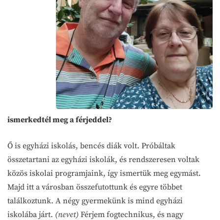
ismerkedtél meg a férjeddel?
Ő is egyházi iskolás, bencés diák volt. Próbáltak
összetartani az egyházi iskolák, és rendszeresen voltak
közös iskolai programjaink, így ismertük meg egymást.
Majd itt a városban összefutottunk és egyre többet
találkoztunk. A négy gyermekünk is mind egyházi
iskolába járt.
(nevet)
Férjem fogtechnikus, és nagy