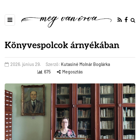
Könyvespolcok árnyékában
2026. június 29.
Szerző:
Kutasiné Molnár Boglárka
675
Megosztás