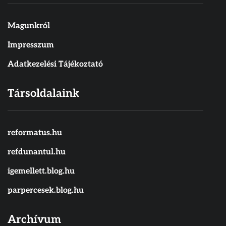
Magunkról
Impresszum
Adatkezelési Tájékoztató
Társoldalaink
reformatus.hu
refdunantul.hu
igemellett.blog.hu
parpercesek.blog.hu
Archívum