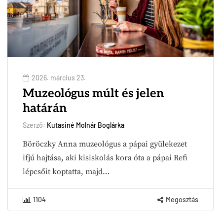
2026. március 23.
Muzeológus múlt és jelen
határán
Szerző:
Kutasiné Molnár Boglárka
Böröczky Anna muzeológus a pápai gyülekezet
ifjú hajtása, aki kisiskolás kora óta a pápai Refi
lépcsőit koptatta, majd…
1104
Megosztás