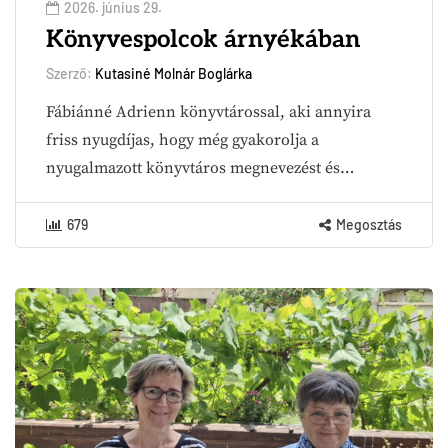
2026. június 29.
Könyvespolcok árnyékában
Szerző:
Kutasiné Molnár Boglárka
Fábiánné Adrienn könyvtárossal, aki annyira
friss nyugdíjas, hogy még gyakorolja a
nyugalmazott könyvtáros megnevezést és…
679
Megosztás