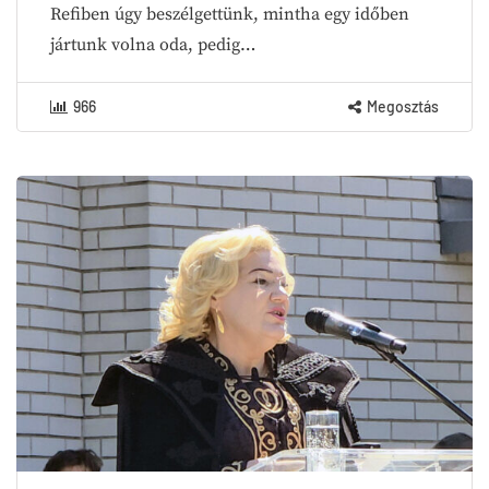
Refiben úgy beszélgettünk, mintha egy időben
jártunk volna oda, pedig…
966
Megosztás