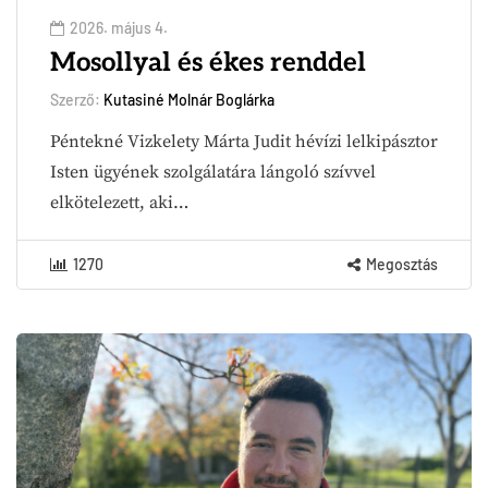
2026. május 4.
Mosollyal és ékes renddel
Szerző:
Kutasiné Molnár Boglárka
Péntekné Vizkelety Márta Judit hévízi lelkipásztor
Isten ügyének szolgálatára lángoló szívvel
elkötelezett, aki…
1270
Megosztás