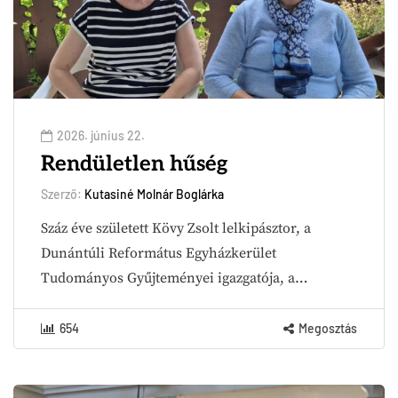
2026. június 22.
Rendületlen hűség
Szerző:
Kutasiné Molnár Boglárka
Száz éve született Kövy Zsolt lelkipásztor, a
Dunántúli Református Egyházkerület
Tudományos Gyűjteményei igazgatója, a…
654
Megosztás