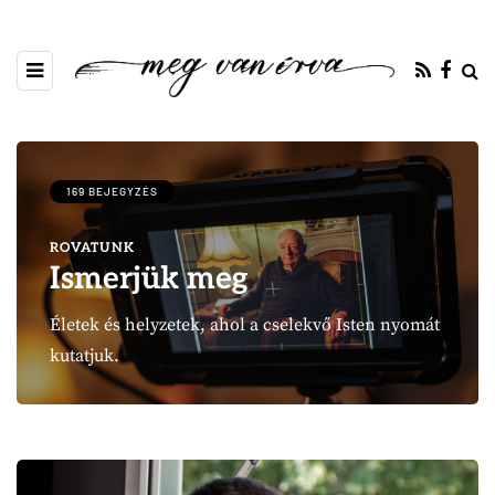
169 BEJEGYZÉS
ROVATUNK
Ismerjük meg
Életek és helyzetek, ahol a cselekvő Isten nyomát
kutatjuk.