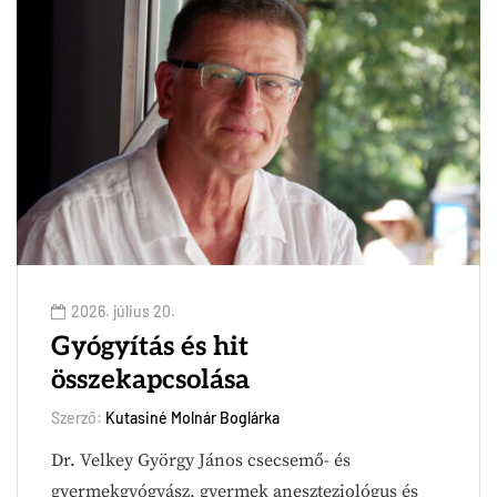
2026. július 20.
Gyógyítás és hit
összekapcsolása
Szerző:
Kutasiné Molnár Boglárka
Dr. Velkey György János csecsemő- és
gyermekgyógyász, gyermek aneszteziológus és