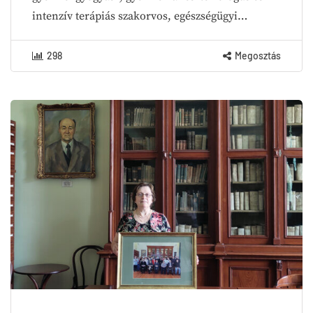
intenzív terápiás szakorvos, egészségügyi…
298
Megosztás