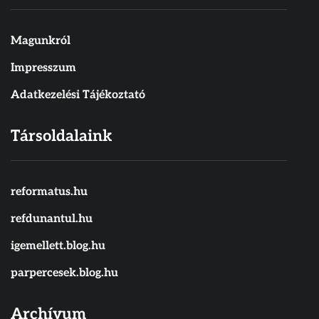
Magunkról
Impresszum
Adatkezelési Tájékoztató
Társoldalaink
reformatus.hu
refdunantul.hu
igemellett.blog.hu
parpercesek.blog.hu
Archívum