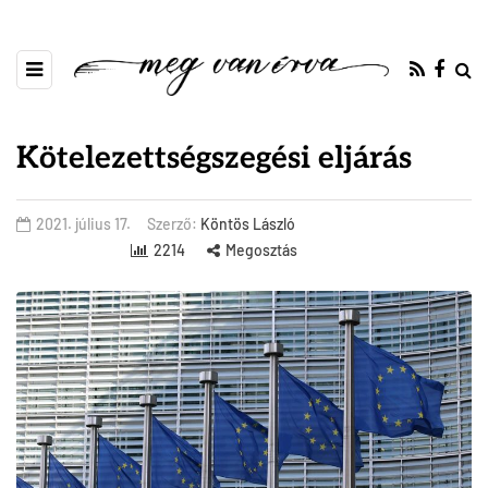
Kötelezettségszegési eljárás
2021. július 17.
Szerző:
Köntös László
2214
Megosztás