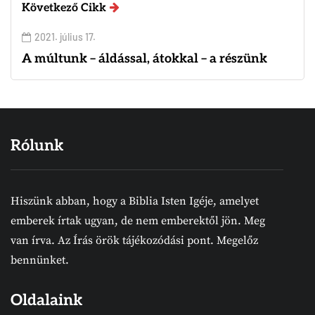
Következő Cikk
2021. július 17.
A múltunk – áldással, átokkal – a részünk
Rólunk
Hiszünk abban, hogy a Biblia Isten Igéje, amelyet
emberek írtak ugyan, de nem emberektől jön. Meg
van írva. Az Írás örök tájékozódási pont. Megelőz
bennünket.
Oldalaink