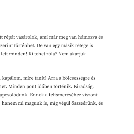
tott répát vásárolok, ami már meg van hámozva és
zerint történhet. De van egy másik rétege is
lett minden! Ki tehet róla? Nem akarjuk
kapálom, mire tanít? Arra a bölcsességre és
ehet. Minden pont időben történik. Fáradság,
kapcsolódunk. Ennek a felismeréséhez viszont
tt, hanem mi magunk is, míg végül összeérünk, és