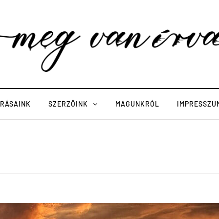
ÍRÁSAINK
SZERZŐINK
MAGUNKRÓL
IMPRESSZU