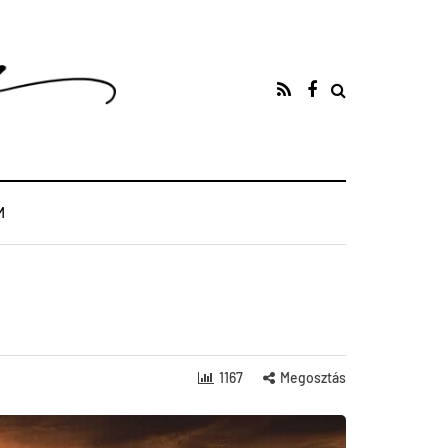
M
1167
Megosztás