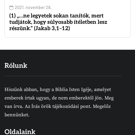
2021. november 28.
(1) „…ne legyetek sokan tanítók, mert
tudjátok, hogy súlyosabb ítéletben lesz
részünk.” (Jakab 3,1–12)
Rólunk
Hiszünk abban, hogy a Biblia Isten Igéje, amelyet
emberek írtak ugyan, de nem emberektől jön. Meg
van írva. Az Írás örök tájékozódási pont. Megelőz
bennünket.
Oldalaink