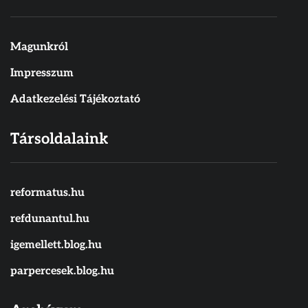
Magunkról
Impresszum
Adatkezelési Tájékoztató
Társoldalaink
reformatus.hu
refdunantul.hu
igemellett.blog.hu
parpercesek.blog.hu