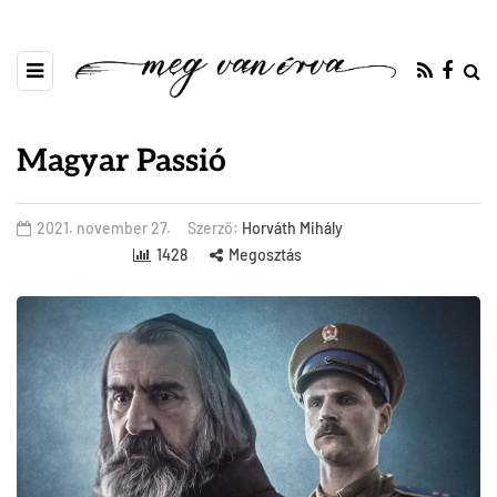
Magyar Passió
2021. november 27.
Szerző:
Horváth Mihály
1428
Megosztás