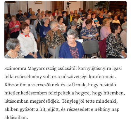
Számomra Magyarország csúcsától karnyújtásnyira igazi
lelki csúcsélmény volt ez a nőszövetségi konferencia.
Köszönöm a szervezőknek és az Úrnak, hogy hezitáló
hitetlenkedésemben felcipeltek a hegyre, hogy hitemben,
látásomban megerősödjek. Tényleg jól tette mindenki,
akiben győzött a hit, eljött, és részesedett e néhány nap
áldásaiban.