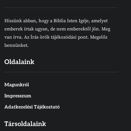
Hiszünk abban, hogy a Biblia Isten Igéje, amelyet
emberek írtak ugyan, de nem emberektől jön. Meg
van írva. Az Írás örök tájékozódási pont. Megelőz
bennünket.
Oldalaink
Magunkról
Impresszum
Adatkezelési Tájékoztató
Társoldalaink