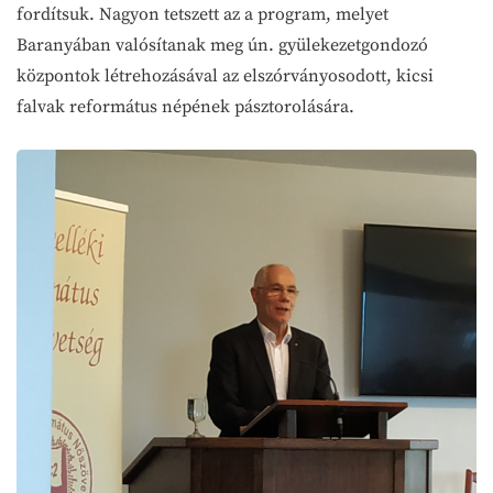
fordítsuk. Nagyon tetszett az a program, melyet
Baranyában valósítanak meg ún. gyülekezetgondozó
központok létrehozásával az elszórványosodott, kicsi
falvak református népének pásztorolására.