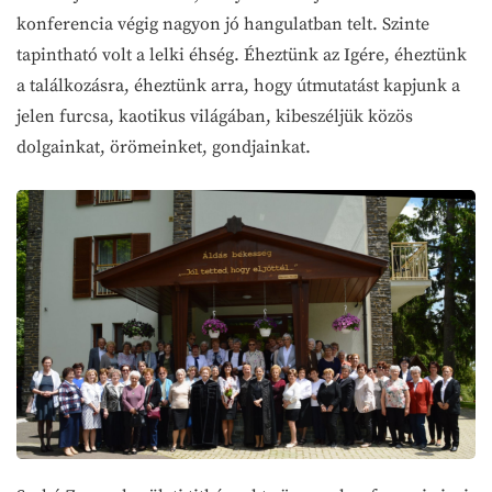
konferencia végig nagyon jó hangulatban telt. Szinte
tapintható volt a lelki éhség. Éheztünk az Igére, éheztünk
a találkozásra, éheztünk arra, hogy útmutatást kapjunk a
jelen furcsa, kaotikus világában, kibeszéljük közös
dolgainkat, örömeinket, gondjainkat.