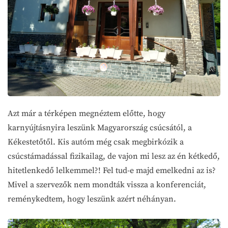
Azt már a térképen megnéztem előtte, hogy
karnyújtásnyira leszünk Magyarország csúcsától, a
Kékestetőtől. Kis autóm még csak megbirkózik a
csúcstámadással fizikailag, de vajon mi lesz az én kétkedő,
hitetlenkedő lelkemmel?! Fel tud-e majd emelkedni az is?
Mivel a szervezők nem mondták vissza a konferenciát,
reménykedtem, hogy leszünk azért néhányan.