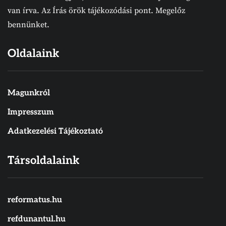
van írva. Az Írás örök tájékozódási pont. Megelőz
bennünket.
Oldalaink
Magunkról
Impresszum
Adatkezelési Tájékoztató
Társoldalaink
reformatus.hu
refdunantul.hu