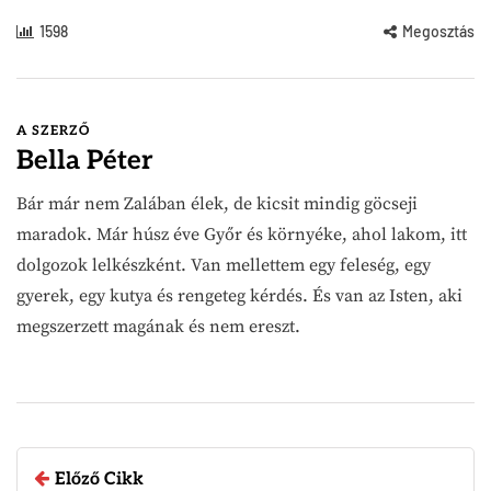
1598
Megosztás
A SZERZŐ
Bella Péter
Bár már nem Zalában élek, de kicsit mindig göcseji
maradok. Már húsz éve Győr és környéke, ahol lakom, itt
dolgozok lelkészként. Van mellettem egy feleség, egy
gyerek, egy kutya és rengeteg kérdés. És van az Isten, aki
megszerzett magának és nem ereszt.
Előző Cikk