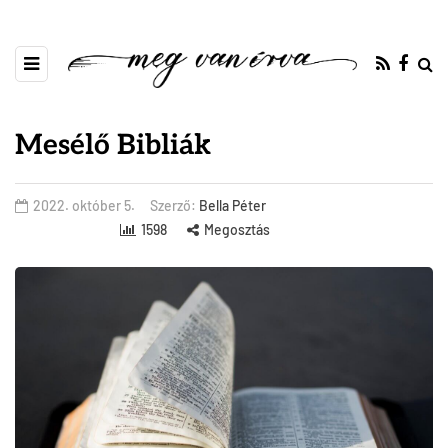
Mesélő Bibliák
2022. október 5.
Szerző:
Bella Péter
1598
Megosztás