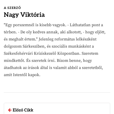
A SZERZŐ
Nagy Viktória
"Egy porszemnél is kisebb vagyok. - Láthatatlan pont a
térben. - De oly kedves annak, aki alkotott, - hogy eljött,
és meghalt értem." Jelenleg református lelkészként
dolgozom Sárkesziben, és szociális munkásként a
Székesfehérvári Kríziskezelő Központban. Szeretem
mindkettőt. És szeretek írni. Bízom benne, hogy
átadhatok az írások által is valamit abból a szeretetből,
amit Istentől kapok.
Előző Cikk