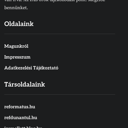
bennünket.
Oldalaink
Magunkról
Impresszum
Adatkezelési Tájékoztató
Társoldalaink
reformatus.hu
refdunantul.hu