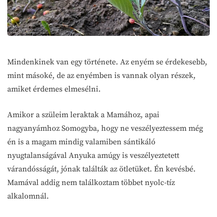
Mindenkinek van egy története. Az enyém se érdekesebb,
mint másoké, de az enyémben is vannak olyan részek,
amiket érdemes elmesélni.
Amikor a szüleim leraktak a Mamához, apai
nagyanyámhoz Somogyba, hogy ne veszélyeztessem még
én is a magam mindig valamiben sántikáló
nyugtalanságával Anyuka amúgy is veszélyeztetett
várandósságát, jónak találták az ötletüket. Én kevésbé.
Mamával addig nem találkoztam többet nyolc-tíz
alkalomnál.