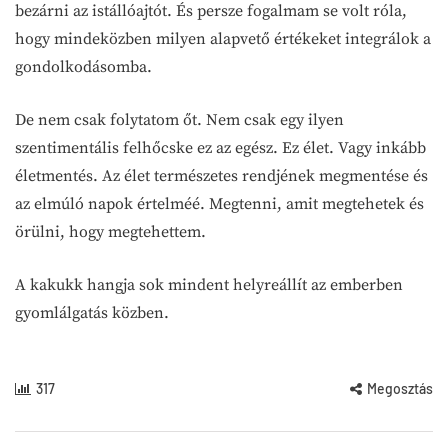
bezárni az istállóajtót. És persze fogalmam se volt róla,
hogy mindeközben milyen alapvető értékeket integrálok a
gondolkodásomba.
De nem csak folytatom őt. Nem csak egy ilyen
szentimentális felhőcske ez az egész. Ez élet. Vagy inkább
életmentés. Az élet természetes rendjének megmentése és
az elmúló napok értelméé. Megtenni, amit megtehetek és
örülni, hogy megtehettem.
A kakukk hangja sok mindent helyreállít az emberben
gyomlálgatás közben.
317
Megosztás