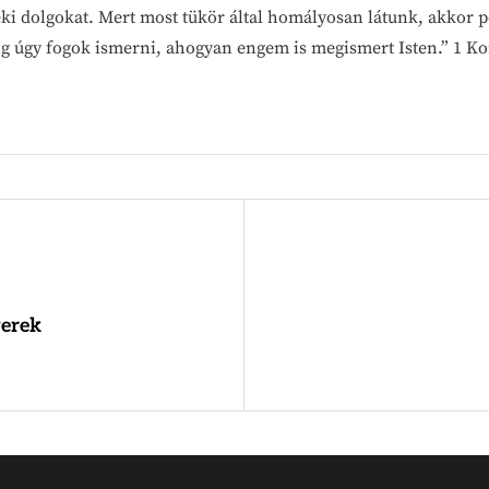
ki dolgokat. Mert most tükör által homályosan látunk, akkor p
ig úgy fogok ismerni, ahogyan engem is megismert Isten.” 1 Ko
yerek