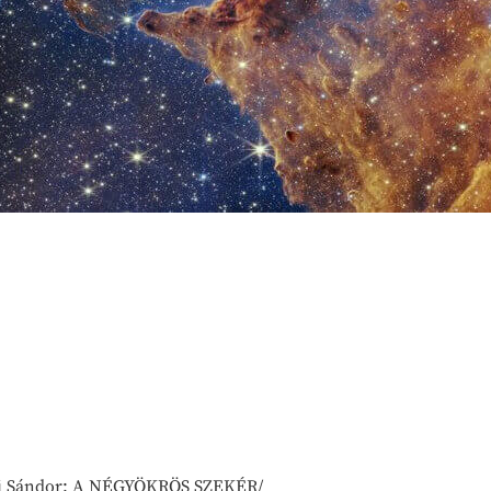
tőfi Sándor: A NÉGYÖKRÖS SZEKÉR/