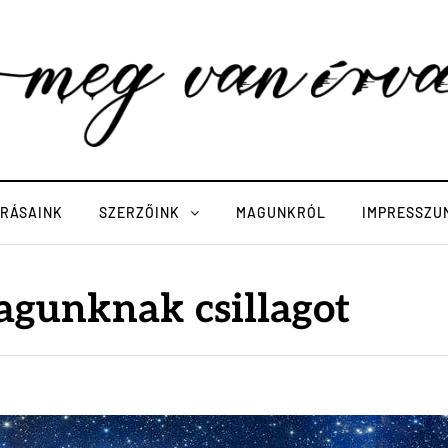
ÍRÁSAINK
SZERZŐINK
MAGUNKRÓL
IMPRESSZU
agunknak csillagot