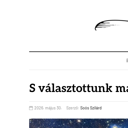
S választottunk m
2026. május 30.
Szerző:
Soós Szilárd