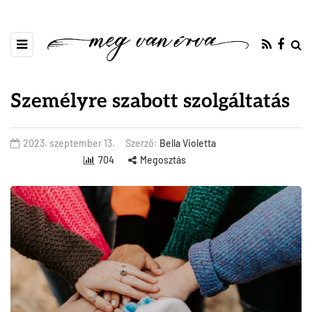
Személyre szabott szolgáltatás
2023. szeptember 13.
Szerző:
Bella Violetta
704
Megosztás