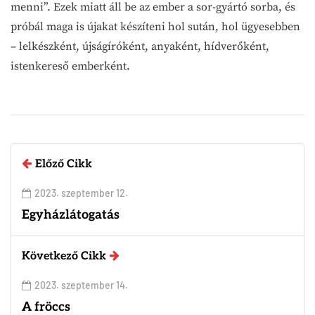
menni”. Ezek miatt áll be az ember a sor-gyártó sorba, és
próbál maga is újakat készíteni hol sután, hol ügyesebben
– lelkészként, újságíróként, anyaként, hídverőként,
istenkereső emberként.
Előző Cikk
2023. szeptember 12.
Egyházlátogatás
Következő Cikk
2023. szeptember 14.
A fröccs