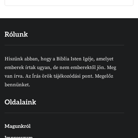
Rólunk
Hiszünk abban, hogy a Biblia Isten Igéje, amelyet
emberek írtak ugyan, de nem emberektől jön. Meg
van írva. Az Írás örök tájékozódási pont. Megelőz
bennünket.
Oldalaink
Magunkról