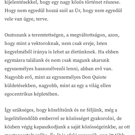
kijelentésekkel, hogy egy nagy közös történet részese.
Hogy nem egyedül hozzá szól az Úr, hogy nem egyedül
vele van ügye, terve.
Osztozunk a teremtettségen, a megváltottságon, azon,
hogy mint a vektoroknak, nem csak ereje, Isten
kegyelméből iránya is lehet az életünknek. Ha ebben
egymásra találunk és nem csak magunk akarunk
egyszemélyes haszonélvezői lenni, abban erő van.
Nagyobb erő, mint az egyszemélyes Don Quiote
küldetésekben, nagyobb, mint az egy a világ ellen
egocentrikus képletében.
Így szükséges, hogy közelítsünk és ne féljünk, még a
legelítélendőbb emberrel se közösséget gyakorolni, de
közben végig kapaszkodjunk a saját közösségeinkbe, az ott