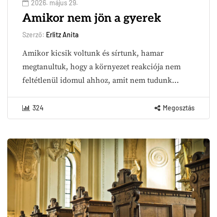
2026. május 29.
Amikor nem jön a gyerek
Szerző:
Erlitz Anita
Amikor kicsik voltunk és sírtunk, hamar
megtanultuk, hogy a környezet reakciója nem
feltétlenül idomul ahhoz, amit nem tudunk…
324
Megosztás