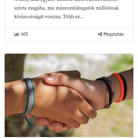
szívta magába, ma múzeumlátogatók millióinak
kíváncsiságát vonzza. Több ez…
403
Megosztás