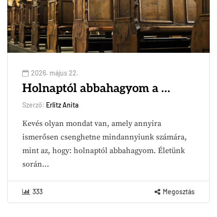
2026. május 22.
Holnaptól abbahagyom a …
Szerző:
Erlitz Anita
Kevés olyan mondat van, amely annyira
ismerősen csenghetne mindannyiunk számára,
mint az, hogy: holnaptól abbahagyom. Életünk
során…
333
Megosztás