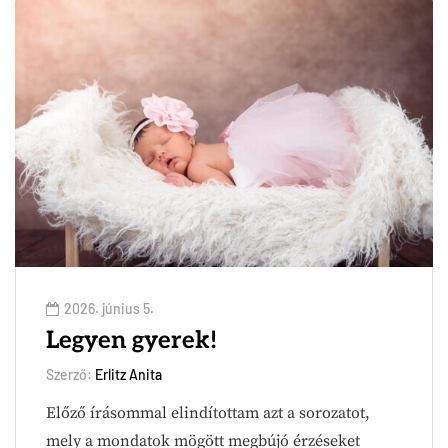
2026. június 5.
Legyen gyerek!
Szerző:
Erlitz Anita
Előző írásommal elindítottam azt a sorozatot,
mely a mondatok mögött megbújó érzéseket