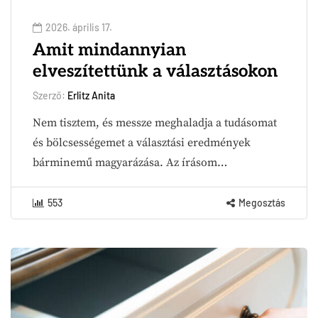
2026. április 17.
Amit mindannyian
elveszítettünk a választásokon
Szerző:
Erlitz Anita
Nem tisztem, és messze meghaladja a tudásomat
és bölcsességemet a választási eredmények
bárminemű magyarázása. Az írásom…
553
Megosztás