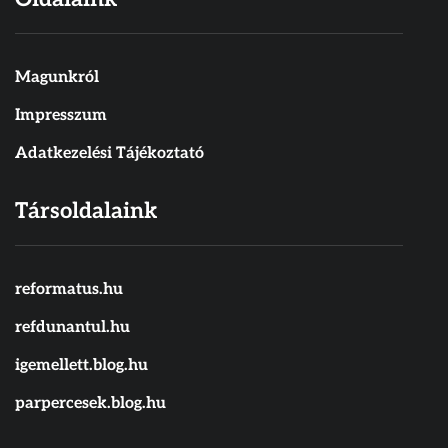
Magunkról
Impresszum
Adatkezelési Tájékoztató
Társoldalaink
reformatus.hu
refdunantul.hu
igemellett.blog.hu
parpercesek.blog.hu