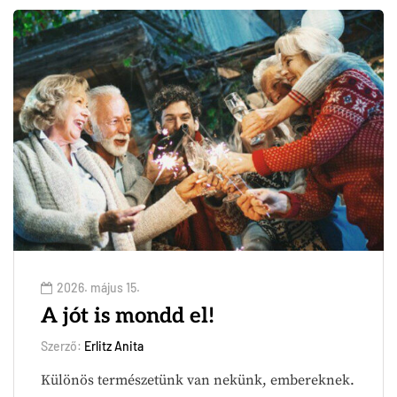
2026. május 15.
A jót is mondd el!
Szerző:
Erlitz Anita
Különös természetünk van nekünk, embereknek.