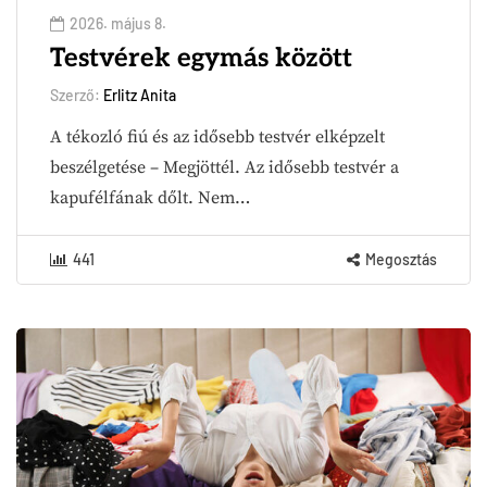
2026. május 8.
Testvérek egymás között
Szerző:
Erlitz Anita
A tékozló fiú és az idősebb testvér elképzelt
beszélgetése – Megjöttél. Az idősebb testvér a
kapufélfának dőlt. Nem…
441
Megosztás