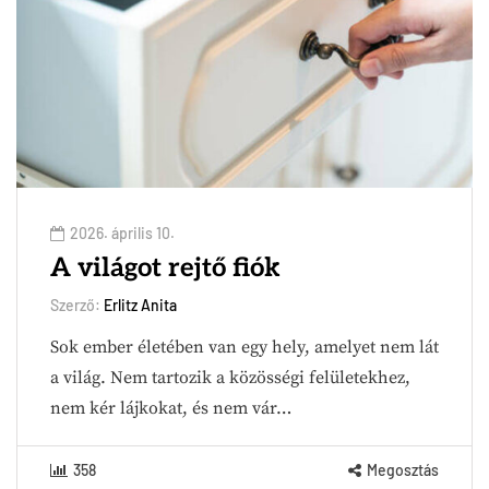
2026. április 10.
A világot rejtő fiók
Szerző:
Erlitz Anita
Sok ember életében van egy hely, amelyet nem lát
a világ. Nem tartozik a közösségi felületekhez,
nem kér lájkokat, és nem vár…
358
Megosztás