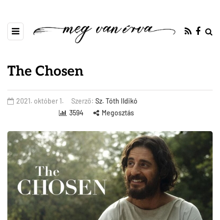
The Chosen
2021. október 1.
Szerző:
Sz. Tóth Ildikó
3594
Megosztás