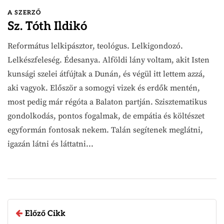
A SZERZŐ
Sz. Tóth Ildikó
Református lelkipásztor, teológus. Lelkigondozó.
Lelkészfeleség. Édesanya. Alföldi lány voltam, akit Isten
kunsági szelei átfújtak a Dunán, és végül itt lettem azzá,
aki vagyok. Először a somogyi vizek és erdők mentén,
most pedig már régóta a Balaton partján. Szisztematikus
gondolkodás, pontos fogalmak, de empátia és költészet
egyformán fontosak nekem. Talán segítenek meglátni,
igazán látni és láttatni...
Előző Cikk