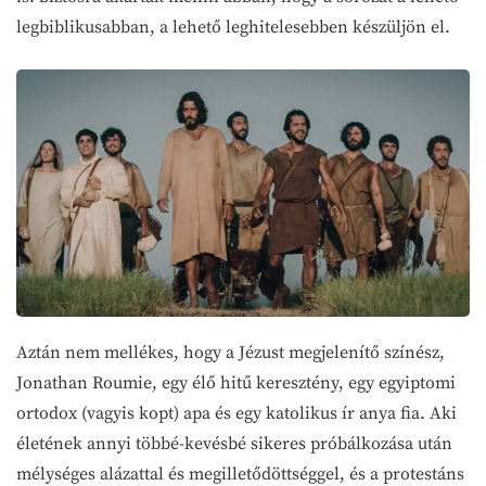
legbiblikusabban, a lehető leghitelesebben készüljön el.
Aztán nem mellékes, hogy a Jézust megjelenítő színész,
Jonathan Roumie, egy élő hitű keresztény, egy egyiptomi
ortodox (vagyis kopt) apa és egy katolikus ír anya fia. Aki
életének annyi többé-kevésbé sikeres próbálkozása után
mélységes alázattal és megilletődöttséggel, és a protestáns