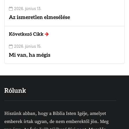
2026. június 13.
Az ismeretlen elmesélése
Következő Cikk
2026. június 15.
Mi van, ha mégis
Rólunk
Hiszünk abban, hogy a Biblia Isten Igéje, amelyet
emberek írtak ugyan, de nem emberektől jön. Meg