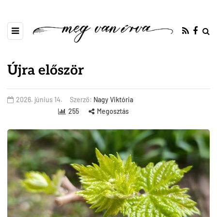
Újra először
2026. június 14.
Szerző:
Nagy Viktória
255
Megosztás