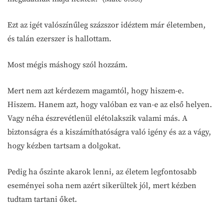
Ezt az igét valószínűleg százszor idéztem már életemben,
és talán ezerszer is hallottam.
Most mégis máshogy szól hozzám.
Mert nem azt kérdezem magamtól, hogy hiszem-e.
Hiszem. Hanem azt, hogy valóban ez van-e az első helyen.
Vagy néha észrevétlenül elétolakszik valami más. A
biztonságra és a kiszámíthatóságra való igény és az a vágy,
hogy kézben tartsam a dolgokat.
Pedig ha őszinte akarok lenni, az életem legfontosabb
eseményei soha nem azért sikerültek jól, mert kézben
tudtam tartani őket.