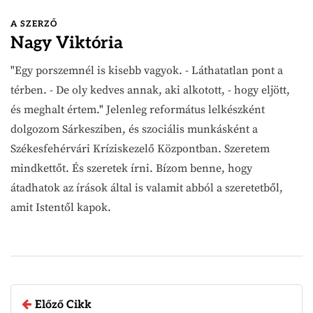
A SZERZŐ
Nagy Viktória
"Egy porszemnél is kisebb vagyok. - Láthatatlan pont a
térben. - De oly kedves annak, aki alkotott, - hogy eljött,
és meghalt értem." Jelenleg református lelkészként
dolgozom Sárkesziben, és szociális munkásként a
Székesfehérvári Kríziskezelő Központban. Szeretem
mindkettőt. És szeretek írni. Bízom benne, hogy
átadhatok az írások által is valamit abból a szeretetből,
amit Istentől kapok.
Előző Cikk