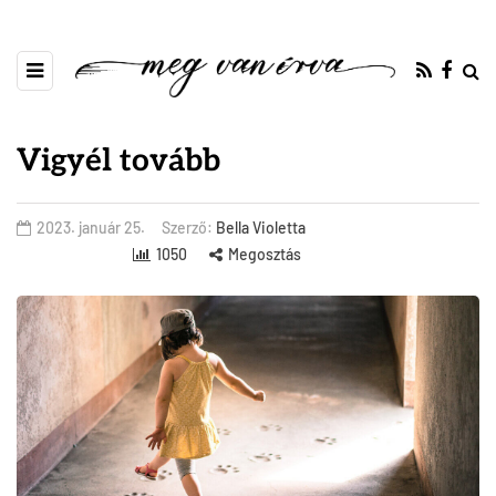
Vigyél tovább
2023. január 25.
Szerző:
Bella Violetta
1050
Megosztás