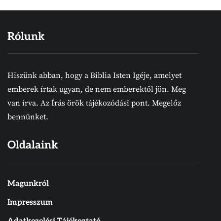
Rólunk
Hiszünk abban, hogy a Biblia Isten Igéje, amelyet
emberek írtak ugyan, de nem emberektől jön. Meg
van írva. Az Írás örök tájékozódási pont. Megelőz
bennünket.
Oldalaink
Magunkról
Impresszum