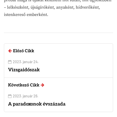
– lelkészként, újságíróként, anyaként, hídverőként,
istenkereső emberként.
Előző Cikk
2023. január 24.
Vizsgaidőszak
Következő Cikk
2023. január 26.
A paradoxonok évszázada