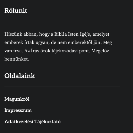
Rólunk
Hiszünk abban, hogy a Biblia Isten Igéje, amelyet
emberek írtak ugyan, de nem emberektől jön. Meg
van írva. Az Írás örök tájékozódási pont. Megelőz
bennünket.
Oldalaink
Magunkról
Impresszum
Adatkezelési Tájékoztató