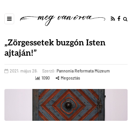
„Zörgessetek buzgón Isten
ajtaján!”
2021. május 28.
Szerző:
Pannonia Reformata Múzeum
1090
Megosztás