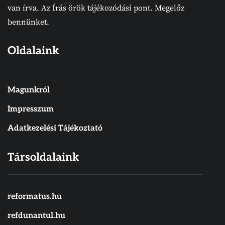
van írva. Az Írás örök tájékozódási pont. Megelőz
bennünket.
Oldalaink
Magunkról
Impresszum
Adatkezelési Tájékoztató
Társoldalaink
reformatus.hu
refdunantul.hu