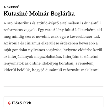
A SZERZŐ
Kutasiné Molnár Boglárka
A szó historikus és attitűd-képző értelmében is dunántúli
református vagyok. Egy városi lány falusi lelkészként, aki
még mindig szeret nevetni, csak egyre kevesebbszer tud.
Az irónia és cinizmus elkerülése érdekében kevesebb a
saját gondolat nyilvános sorjázása, helyette előtérbe kerül
az interjúalanyok megszólaltatása. Interjúim történelmi
lenyomatok az online időbélyeg korában, s remélem,
kiderül belőlük, hogy jó dunántúli reformátusnak lenni.
Előző Cikk