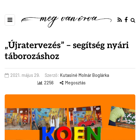
„Újratervezés” – segítség nyári
táborozáshoz
2021. május 29.
Szerző:
Kutasiné Molnár Boglárka
2256
Megosztás