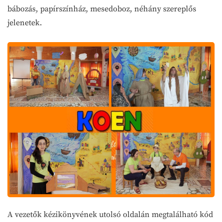
bábozás, papírszínház, mesedoboz, néhány szereplős
jelenetek.
A vezetők kézikönyvének utolsó oldalán megtalálható kód