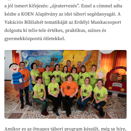
a jól ismert kifejezés: „újratervezés”. Ezzel a címmel adta
kézbe a KOEN Alapítvány az idei tábori segédanyagát. A
Vakációs Bibliahét tematikáját az Erdélyi Munkacsoport
dolgozta ki telis-tele értékes, praktikus, színes és
gyermekközpontú ötletekkel.
Amikor ez az ötnapos tábori program készült, még se híre,