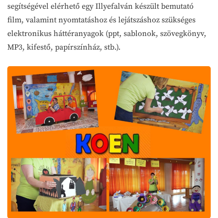
segítségével elérhető egy Illyefalván készült bemutató
film, valamint nyomtatáshoz és lejátszáshoz szükséges
elektronikus háttéranyagok (ppt, sablonok, szövegkönyv,
MP3, kifestő, papírszínház, stb.).