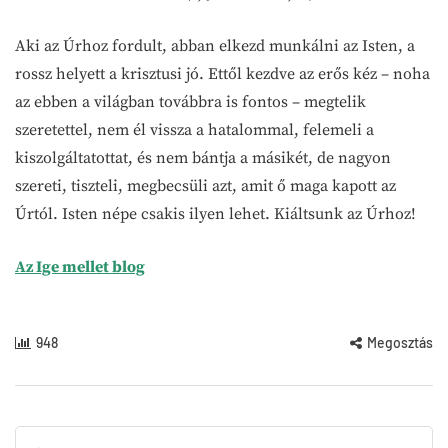
Aki az Úrhoz fordult, abban elkezd munkálni az Isten, a
rossz helyett a krisztusi jó. Ettől kezdve az erős kéz – noha
az ebben a világban továbbra is fontos – megtelik
szeretettel, nem él vissza a hatalommal, felemeli a
kiszolgáltatottat, és nem bántja a másikét, de nagyon
szereti, tiszteli, megbecsüli azt, amit ő maga kapott az
Úrtól. Isten népe csakis ilyen lehet. Kiáltsunk az Úrhoz!
Az Ige mellet blog
948
Megosztás