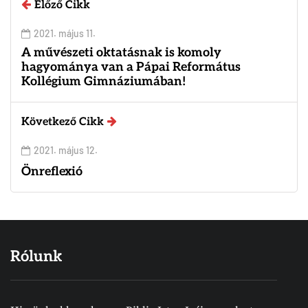
Előző Cikk
2021. május 11.
A művészeti oktatásnak is komoly
hagyománya van a Pápai Református
Kollégium Gimnáziumában!
Következő Cikk
2021. május 12.
Önreflexió
Rólunk