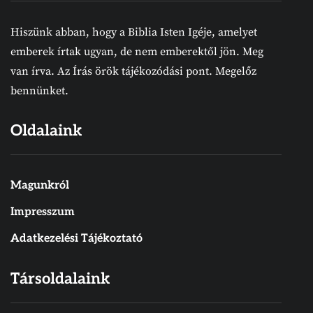
Hiszünk abban, hogy a Biblia Isten Igéje, amelyet
emberek írtak ugyan, de nem emberektől jön. Meg
van írva. Az Írás örök tájékozódási pont. Megelőz
bennünket.
Oldalaink
Magunkról
Impresszum
Adatkezelési Tájékoztató
Társoldalaink