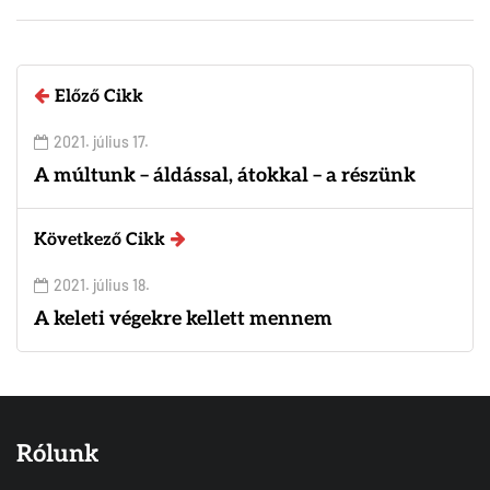
Előző Cikk
2021. július 17.
A múltunk – áldással, átokkal – a részünk
Következő Cikk
2021. július 18.
A keleti végekre kellett mennem
Rólunk