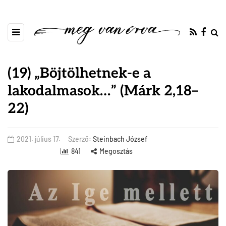
(19) „Böjtölhetnek-e a
lakodalmasok…” (Márk 2,18–
22)
2021. július 17.
Szerző:
Steinbach József
841
Megosztás