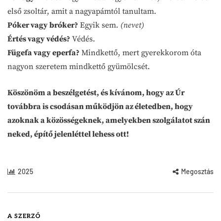
első zsoltár, amit a nagyapámtól tanultam.
Póker vagy bróker?
Egyik sem.
(nevet)
Értés vagy védés?
Védés.
Fügefa vagy eperfa?
Mindkettő, mert gyerekkorom óta
nagyon szeretem mindkettő gyümölcsét.
Köszönöm a beszélgetést, és kívánom, hogy az Úr
továbbra is csodásan működjön az életedben, hogy
azoknak a közösségeknek, amelyekben szolgálatot szán
neked, építő jelenléttel lehess ott!
2025
Megosztás
A SZERZŐ