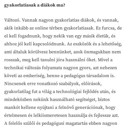
gyakorlatiasak a diákok ma?
Változó. Vannak nagyon gyakorlatias diákok, és vannak,
akik inkább az online térben gyakorlatiasak. Ez furcsa, de
el kell fogadnunk, hogy nekik van egy másik életük, és
ahhoz jól kell kapcsolódnunk. Az eszközök és a lehetőség,
ami általuk körülvesz bennünket, azok önmagukban nem
rosszak, meg kell tanulni jóra használni őket. Mivel a
technikai változás folyamata nagyon gyors, azt nehezen
követi az emberiség, benne a pedagógus társadalom is.
Nincsenek erre vonatkozó szabályok, előírások,
gyakorlatilag fut a világ a technológiai fejlődés után, és
mindeközben nekünk használható segítséget, biztos
mankót kellene nyújtani a felnövő generációnak, hogy
értelmesen és lelkiismeretesen használja és fejlessze azt.
A felelős szülői és pedagógusi magatartás ebben nagyon