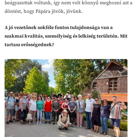
beágyazottak voltunk, így nem volt könnyű meghozni azt a
döntést, hogy Pápára jövök, jövünk.
A jó vezetőnek sokféle fontos tulajdonsága van a
szakmai kvalitás, személyiség és lelkiség területén. Mit
tartasz erősségednek?