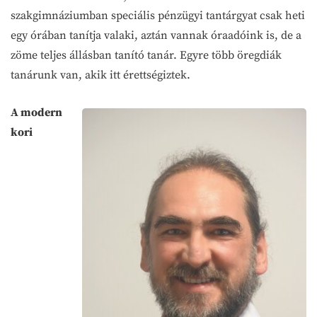
szakgimnáziumban speciális pénzügyi tantárgyat csak heti
egy órában tanítja valaki, aztán vannak óraadóink is, de a
zöme teljes állásban tanító tanár. Egyre több öregdiák
tanárunk van, akik itt érettségiztek.
A modern
kori