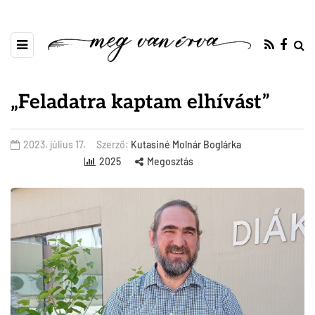
„Feladatra kaptam elhívást”
2023. július 17.
Szerző:
Kutasiné Molnár Boglárka
2025
Megosztás