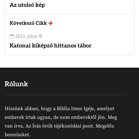
Az utolsó kép
Következő Cikk
2023. július 18.
Katonai kiképző hittanos tábor
Rólunk
Hiszünk abban, hogy a Biblia Isten Igéje, amelyet
emberek írtak ugyan, de nem emberektől jön. Meg
van írva. Az Írás örök tájékozódási pont. Megelőz
bennünket.