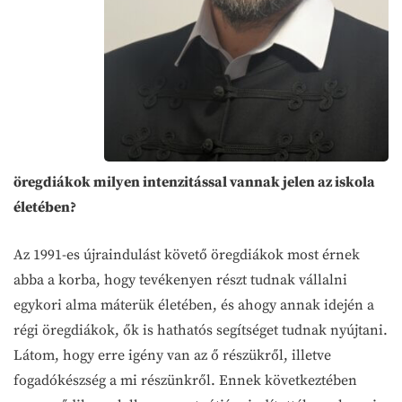
öregdiákok milyen intenzitással vannak jelen az iskola
életében?
Az 1991-es újraindulást követő öregdiákok most érnek
abba a korba, hogy tevékenyen részt tudnak vállalni
egykori alma máterük életében, és ahogy annak idején a
régi öregdiákok, ők is hathatós segítséget tudnak nyújtani.
Látom, hogy erre igény van az ő részükről, illetve
fogadókészség a mi részünkről. Ennek következtében