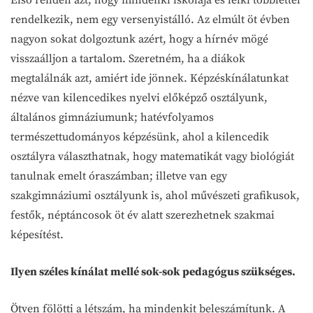
rendelkezik, nem egy versenyistálló. Az elmúlt öt évben
nagyon sokat dolgoztunk azért, hogy a hírnév mögé
visszaálljon a tartalom. Szeretném, ha a diákok
megtalálnák azt, amiért ide jönnek. Képzéskínálatunkat
nézve van kilencedikes nyelvi előképző osztályunk,
általános gimnáziumunk; hatévfolyamos
természettudományos képzésünk, ahol a kilencedik
osztályra választhatnak, hogy matematikát vagy biológiát
tanulnak emelt óraszámban; illetve van egy
szakgimnáziumi osztályunk is, ahol művészeti grafikusok,
festők, néptáncosok öt év alatt szerezhetnek szakmai
képesítést.
Ilyen széles kínálat mellé sok-sok pedagógus szükséges.
Ötven fölötti a létszám, ha mindenkit beleszámítunk. A