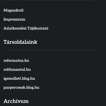
Magunkról
Impresszum
Adatkezelési Tájékoztató
Társoldalaink
reformatus.hu
refdunantul.hu
igemellett.blog.hu
parpercesek.blog.hu
Archívum