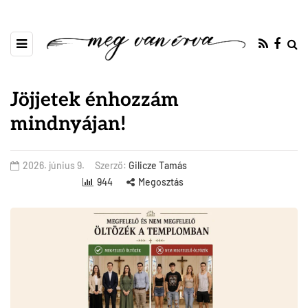
Jöjjetek énhozzám
mindnyájan!
2026. június 9.
Szerző:
Gilicze Tamás
944
Megosztás