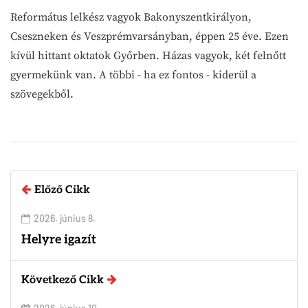
Református lelkész vagyok Bakonyszentkirályon,
Cseszneken és Veszprémvarsányban, éppen 25 éve. Ezen
kívül hittant oktatok Győrben. Házas vagyok, két felnőtt
gyermekünk van. A többi - ha ez fontos - kiderül a
szövegekből.
Előző Cikk
2026. június 8.
Helyre igazít
Következő Cikk