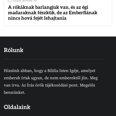
2026. június 10.
A rókáknak barlangjuk van, és az égi
madaraknak fészkük, de az Emberfiának
nincs hová fejét lehajtania
Rólunk
Hiszünk abban, hogy a Biblia Isten Igéje, amelyet
emberek írtak ugyan, de nem emberektől jön. Meg
van írva. Az Írás örök tájékozódási pont. Megelőz
bennünket.
Oldalaink