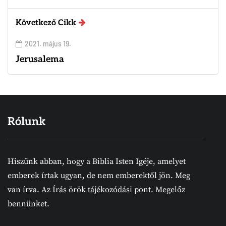
Következő Cikk
2021. május 19.
Jerusalema
Rólunk
Hiszünk abban, hogy a Biblia Isten Igéje, amelyet
emberek írtak ugyan, de nem emberektől jön. Meg
van írva. Az Írás örök tájékozódási pont. Megelőz
bennünket.