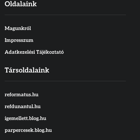
Oldalaink
Magunkról
Impresszum
Adatkezelési Tájékoztató
Társoldalaink
reformatus.hu
refdunantul.hu
igemellett.blog.hu
parpercesek.blog.hu