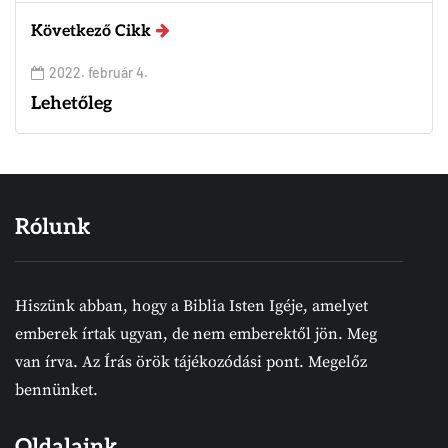
Következő Cikk
2022. február 4.
Lehetőleg
Rólunk
Hiszünk abban, hogy a Biblia Isten Igéje, amelyet
emberek írtak ugyan, de nem emberektől jön. Meg
van írva. Az Írás örök tájékozódási pont. Megelőz
bennünket.
Oldalaink