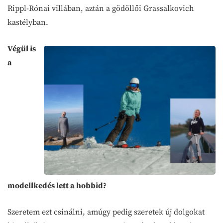
Rippl-Rónai villában, aztán a gödöllői Grassalkovich
kastélyban.
Végül is
a
modellkedés lett a hobbid?
Szeretem ezt csinálni, amúgy pedig szeretek új dolgokat