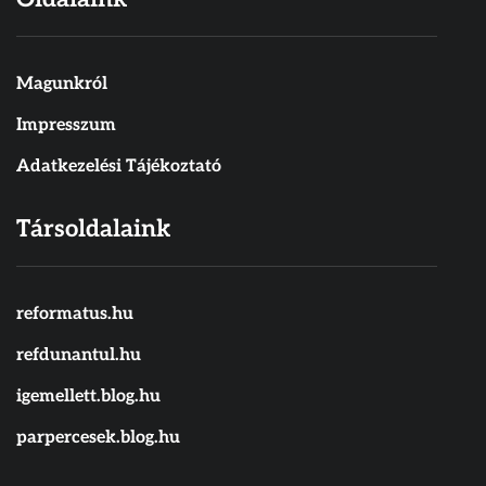
Magunkról
Impresszum
Adatkezelési Tájékoztató
Társoldalaink
reformatus.hu
refdunantul.hu
igemellett.blog.hu
parpercesek.blog.hu