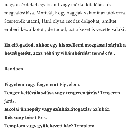
nagyon érdekel egy brand vagy márka kitalálása és
megvalósítása. Motivál, hogy hagyjak valamit az utókorra.
Szeretnék utazni, látni olyan csodás dolgokat, amiket
emberi kéz alkotott, de tudod, azt a kezet is vezette valaki.
Ha elfogadod, akkor egy kis szellemi mozgással zárjuk a
beszélgetést, azaz néhány villámkérdést tennék fel.
Rendben!
Figyelem vagy fegyelem?
Figyelem.
Tenger kettéválasztása vagy tengeren járás?
Tengeren
járás.
Iskolai ünnepély vagy színházlátogatás?
Színház.
Kék vagy bézs?
Kék.
Templom vagy gyülekezeti ház?
Templom.