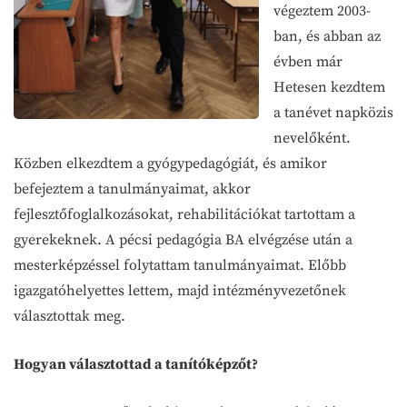
végeztem 2003-
ban, és abban az
évben már
Hetesen kezdtem
a tanévet napközis
nevelőként.
Közben elkezdtem a gyógypedagógiát, és amikor
befejeztem a tanulmányaimat, akkor
fejlesztőfoglalkozásokat, rehabilitációkat tartottam a
gyerekeknek. A pécsi pedagógia BA elvégzése után a
mesterképzéssel folytattam tanulmányaimat. Előbb
igazgatóhelyettes lettem, majd intézményvezetőnek
választottak meg.
Hogyan választottad a tanítóképzőt?