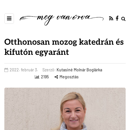
Otthonosan mozog katedrán és
kifutón egyaránt
2022. február 3.
Szerző:
Kutasiné Molnár Boglárka
2195
Megosztás