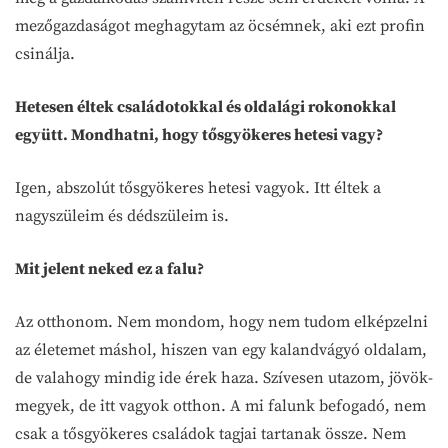
mezőgazdaságot meghagytam az öcsémnek, aki ezt profin
csinálja.
Hetesen éltek családotokkal és oldalági rokonokkal
együtt. Mondhatni, hogy tősgyökeres hetesi vagy?
Igen, abszolút tősgyökeres hetesi vagyok. Itt éltek a
nagyszüleim és dédszüleim is.
Mit jelent neked ez a falu?
Az otthonom. Nem mondom, hogy nem tudom elképzelni
az életemet máshol, hiszen van egy kalandvágyó oldalam,
de valahogy mindig ide érek haza. Szívesen utazom, jövök-
megyek, de itt vagyok otthon. A mi falunk befogadó, nem
csak a tősgyökeres családok tagjai tartanak össze. Nem