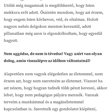
Utóbb még magamnak is megdöbbentő, hogy Isten
mekkora erőt adott. Őszintén mondom, hogy azt érzem,
hogy engem Isten körbevon, véd, és oltalmaz. Holott
nagyon nehéz dolgokon mentem keresztül, adott
pillanatban még azon is elgondolkodtam, hogy egyedül
hagyott.
Nem aggódsz, de nem is tévedsz? Vagy azért van olyan
dolog, amin visszalépve az időben változtatnál?
Alapvetően nem vagyok elégedetlen az életemmel, nem
érzem azt, hogy nem szeretném az életemet. Viszont ha
azt nézem, hogy hogyan tudnék több pénzt keresni, akkor
lehet, hogy nem pedagógus pályára mennék. Vannak
terveim a munkámmal és a magánéletemmel
kapcsolatban is. Szeretnék egy gondolatot kiépíteni,