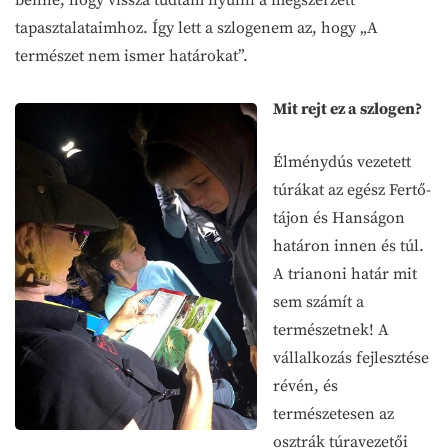
tapasztalataimhoz. Így lett a szlogenem az, hogy „A
természet nem ismer határokat”.
Mit rejt ez a szlogen?
Élménydús vezetett
túrákat az egész Fertő-
tájon és Hanságon
határon innen és túl.
A trianoni határ mit
sem számít a
természetnek! A
vállalkozás fejlesztése
révén, és
természetesen az
osztrák túravezetői