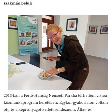
szakmán belül?
2013-ban a Fertő-Hanság Nemzeti Parkba térhettem vissza
közmunkaprogram keretében. Egykor gyakorlaton voltam
ott, és a képi anyagot kellett rendeznem. Állat- és