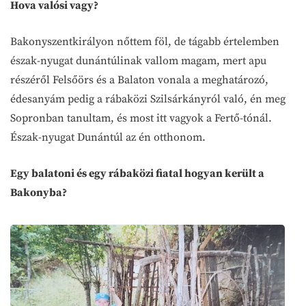
Hova valósi vagy?
Bakonyszentkirályon nőttem föl, de tágabb értelemben
észak-nyugat dunántúlinak vallom magam, mert apu
részéről Felsőörs és a Balaton vonala a meghatározó,
édesanyám pedig a rábaközi Szilsárkányról való, én meg
Sopronban tanultam, és most itt vagyok a Fertő-tónál.
Észak-nyugat Dunántúl az én otthonom.
Egy balatoni és egy rábaközi fiatal hogyan került a
Bakonyba?