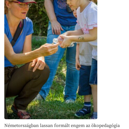
Németországban lassan formált engem az ökopedagógia