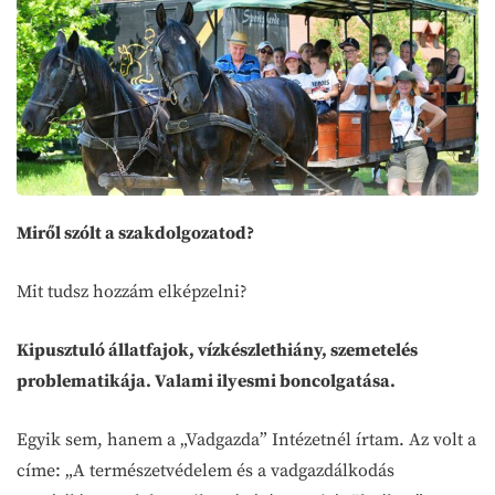
Miről szólt a szakdolgozatod?
Mit tudsz hozzám elképzelni?
Kipusztuló állatfajok, vízkészlethiány, szemetelés
problematikája. Valami ilyesmi boncolgatása.
Egyik sem, hanem a „Vadgazda” Intézetnél írtam. Az volt a
címe: „A természetvédelem és a vadgazdálkodás