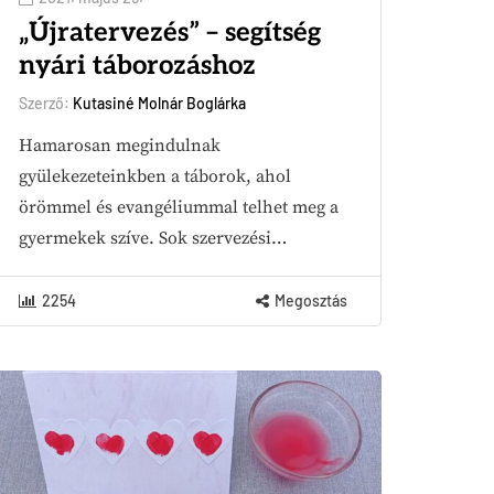
„Újratervezés” – segítség
nyári táborozáshoz
Szerző:
Kutasiné Molnár Boglárka
Hamarosan megindulnak
gyülekezeteinkben a táborok, ahol
örömmel és evangéliummal telhet meg a
gyermekek szíve. Sok szervezési…
2254
Megosztás