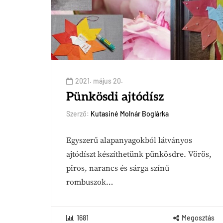
2021. május 20.
Pünkösdi ajtódísz
Szerző:
Kutasiné Molnár Boglárka
Egyszerű alapanyagokból látványos
ajtódíszt készíthetünk pünkösdre. Vörös,
piros, narancs és sárga színű
rombuszok…
1681
Megosztás