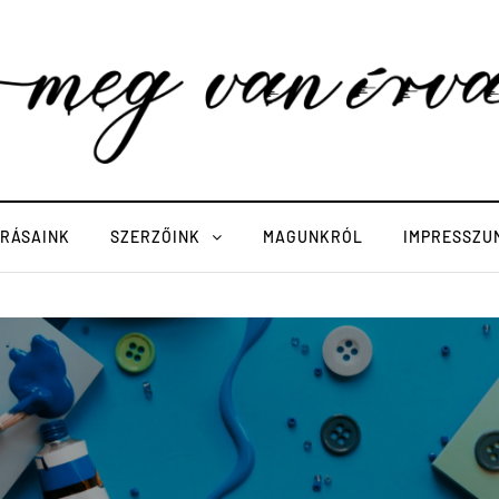
ÍRÁSAINK
SZERZŐINK
MAGUNKRÓL
IMPRESSZU