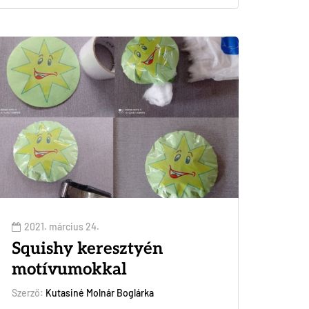
2021. március 24.
Squishy keresztyén
motívumokkal
Szerző:
Kutasiné Molnár Boglárka