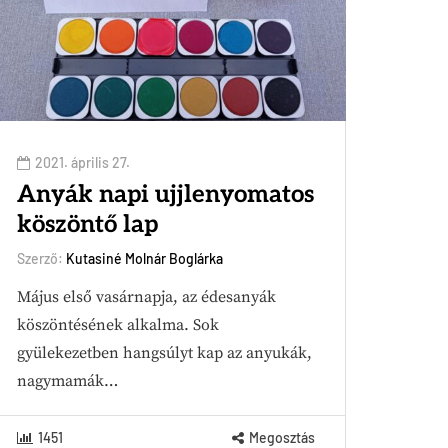
2021. április 27.
Anyák napi ujjlenyomatos
köszöntő lap
Szerző:
Kutasiné Molnár Boglárka
Május első vasárnapja, az édesanyák
köszöntésének alkalma. Sok
gyülekezetben hangsúlyt kap az anyukák,
nagymamák…
1451
Megosztás