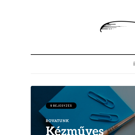
9 BEJEGYZÉS
ROVATUNK
Kézműves