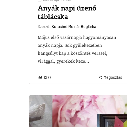
Anyák napi üzenő
táblácska
Szerző:
Kutasiné Molnár Boglárka
Május első vasárnapja hagyományosan
anyák napja. Sok gyülekezetben
hangsúlyt kap a köszöntés verssel,
virággal, gyerekek keze…
1277
Megosztás