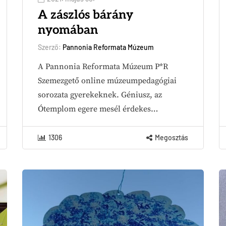
A zászlós bárány
nyomában
Szerző:
Pannonia Reformata Múzeum
A Pannonia Reformata Múzeum P*R
Szemezgető online múzeumpedagógiai
sorozata gyerekeknek. Géniusz, az
Ótemplom egere mesél érdekes…
1306
Megosztás