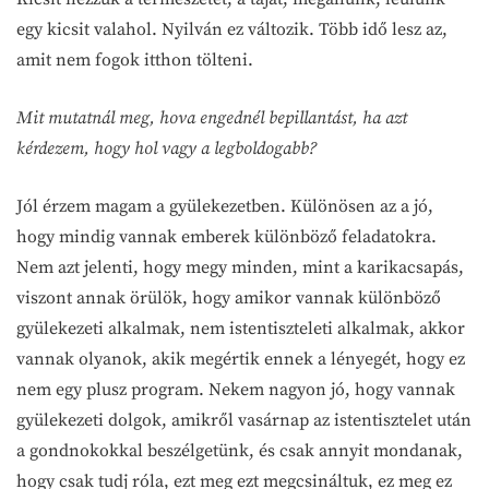
egy kicsit valahol. Nyilván ez változik. Több idő lesz az,
amit nem fogok itthon tölteni.
Mit mutatnál meg, hova engednél bepillantást, ha azt
kérdezem, hogy hol vagy a legboldogabb?
Jól érzem magam a gyülekezetben. Különösen az a jó,
hogy mindig vannak emberek különböző feladatokra.
Nem azt jelenti, hogy megy minden, mint a karikacsapás,
viszont annak örülök, hogy amikor vannak különböző
gyülekezeti alkalmak, nem istentiszteleti alkalmak, akkor
vannak olyanok, akik megértik ennek a lényegét, hogy ez
nem egy plusz program. Nekem nagyon jó, hogy vannak
gyülekezeti dolgok, amikről vasárnap az istentisztelet után
a gondnokokkal beszélgetünk, és csak annyit mondanak,
hogy csak tudj róla, ezt meg ezt megcsináltuk, ez meg ez