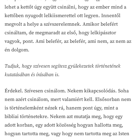
lehet a kettőt úgy együtt csinálni, hogy az ember mind a
kettőben nyugodt lelkiismerettel ott legyen. Innentől
megvolt a helye a szívszerelemnek. Amikor belefért
csináltam, de megmaradt az első, hogy lelkipásztor
vagyok, pont. Ami belefér, az belefér, ami nem, az nem az
én dolgom.
Tudjuk, hogy szívesen segítesz gyülekezetek történetének
kutatásában és írásában is.
Érdekel. Szívesen csinálom. Nekem kikapcsolódás. Soha
nem azért csinálom, mert valamiért kell. Elsősorban nem
is történelemként nézek rá, hanem pont úgy, mint a
bibliai történetekre. Nekem azt mutatja meg, hogy egy
adott korban, egy adott közösség hogyan hallotta meg,
hogyan tartotta meg, vagy hogy nem tartotta meg az Isten