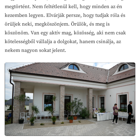
megtörtént. Nem feltétlenül kell, hogy minden az én
kezemben legyen. Elvárják persze, hogy tudjak róla és
örüljek neki, megköszönjem. Örülök, és meg is
köszönöm. Van egy aktív mag, közösség, aki nem csak
kötelességből vállalja a dolgokat, hanem csinálja, az
nekem nagyon sokat jelent.