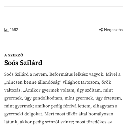
1482
Megosztás
A SZERZŐ
Soós Szilárd
Soós Szilárd a nevem. Református lelkész vagyok. Mivel a
„nincsen benne állandóság” világhoz tartozom, örök
változás. „Amikor gyermek voltam, úgy szóltam, mint
gyermek, úgy gondolkodtam, mint gyermek, úgy értettem,
mint gyermek; amikor pedig férfivá lettem, elhagytam a
gyermeki dolgokat. Mert most tükör által homályosan
látunk, akkor pedig színről színre; most töredékes az