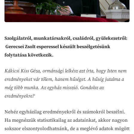
Szolgálatról, munkatársakról, családról, gyülekezetről:
Gerecsei Zsolt esperessel készült beszélgetésünk
folytatása következik.
Kákicsi Kiss Géza, ormánsági lelkész azt írta, hogy Isten nem
eredményeket vár tőlem, hanem hűséget. A hűség jutalma a
még több munka. Az egyház misszió. Gondolsz az
eredményekre?
Nehéz egyházilag eredményekről és számokról beszélni.
Ha megnézzük statisztikailag az adatainkat, akkor nagyon
sokszor elszontyolodhatnánk, de a meglévő adatok mögött