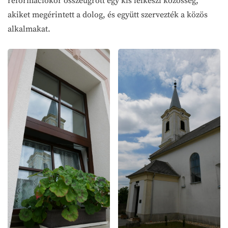
reformációkor összeugrott egy kis lelkészi közösség,
akiket megérintett a dolog, és együtt szervezték a közös
alkalmakat.