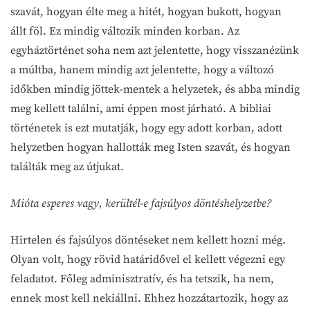
szavát, hogyan élte meg a hitét, hogyan bukott, hogyan
állt föl. Ez mindig változik minden korban. Az
egyháztörténet soha nem azt jelentette, hogy visszanézünk
a múltba, hanem mindig azt jelentette, hogy a változó
időkben mindig jöttek-mentek a helyzetek, és abba mindig
meg kellett találni, ami éppen most járható. A bibliai
történetek is ezt mutatják, hogy egy adott korban, adott
helyzetben hogyan hallották meg Isten szavát, és hogyan
találták meg az útjukat.
Mióta esperes vagy, kerültél-e fajsúlyos döntéshelyzetbe?
Hirtelen és fajsúlyos döntéseket nem kellett hozni még.
Olyan volt, hogy rövid határidővel el kellett végezni egy
feladatot. Főleg adminisztratív, és ha tetszik, ha nem,
ennek most kell nekiállni. Ehhez hozzátartozik, hogy az