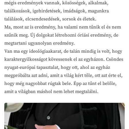
mégis eredmények vannak, közösségek, alkalmak,
találkozások, igehirdetések, imádságok, magunkra
találások, elcsendesedések, sorsok és életek.
Ma, most az is eredmény, ha valami nem tűnik el és nem
szűnik meg. Új dolgokat létrehozni óriási eredmény, de
megtartani ugyanolyan eredmény.
Van ma egy ideológiaakarat, de talán mindig is volt, hogy
karaktergyilkosságot kövessenek el az egyházon. Csöndes
nyugat-európai tapasztalat, hogy ott, ahol az egyház
megpróbálta azt adni, amit a világ kért tőle, ott azt érte el,
hogy még nagyobbat rúgtak bele. Épp az tűnt el belőle,
amit a világban máshol nem lehet megtalálni.