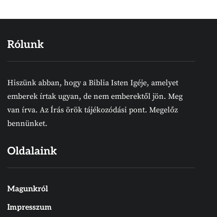
Rólunk
Hiszünk abban, hogy a Biblia Isten Igéje, amelyet
emberek írtak ugyan, de nem emberektől jön. Meg
van írva. Az Írás örök tájékozódási pont. Megelőz
bennünket.
Oldalaink
Magunkról
Impresszum