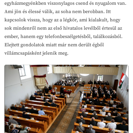
egyházmegyénkben viszonylagos csend és nyugalom van.
Ami jön és élessé válik, az soha nem berobban. Itt
kapcsolok vissza, hogy az a légkör, ami kialakult, hogy
sok mindenről nem az első hivatalos levélből értesül az
ember, hanem egy telefonbeszélgetésből, találkozásból.
Elejtett gondolatok miatt már nem derült égből
villámcsapásként jelenik meg.