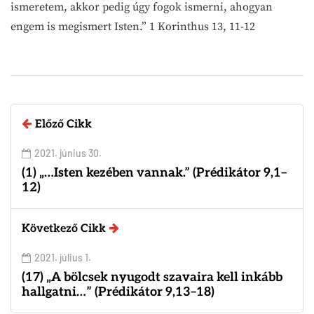
ismeretem, akkor pedig úgy fogok ismerni, ahogyan
engem is megismert Isten.” 1 Korinthus 13, 11-12
Előző Cikk
2021. június 30.
(1) „…Isten kezében vannak.” (Prédikátor 9,1–
12)
Következő Cikk
2021. július 1.
(17) „A bölcsek nyugodt szavaira kell inkább
hallgatni…” (Prédikátor 9,13–18)