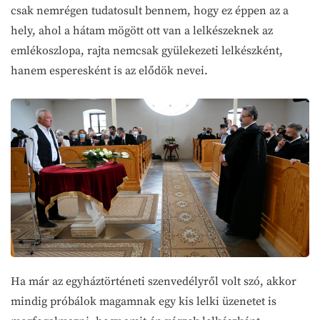
csak nemrégen tudatosult bennem, hogy ez éppen az a
hely, ahol a hátam mögött ott van a lelkészeknek az
emlékoszlopa, rajta nemcsak gyülekezeti lelkészként,
hanem esperesként is az elődök nevei.
Ha már az egyháztörténeti szenvedélyről volt szó, akkor
mindig próbálok magamnak egy kis lelki üzenetet is