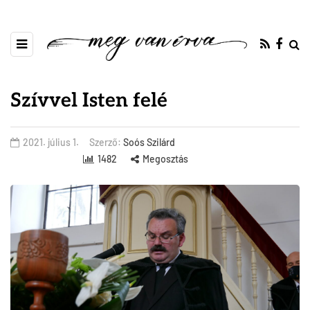
Szívvel Isten felé
2021. július 1.
Szerző:
Soós Szilárd
1482
Megosztás