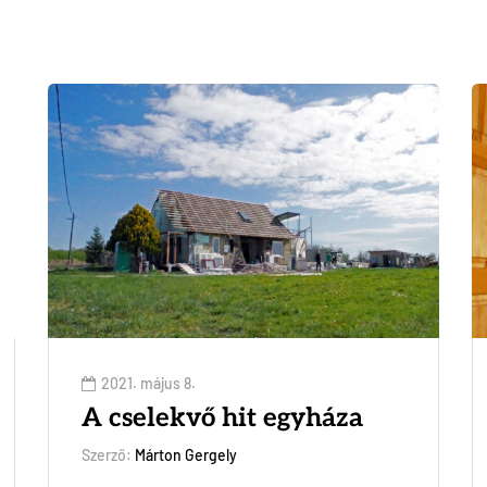
2021. május 8.
A cselekvő hit egyháza
Szerző:
Márton Gergely