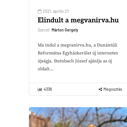
2021. április 27.
Elindult a megvanirva.hu
Szerző:
Márton Gergely
Ma indul a megvanirva.hu, a Dunántúli
Református Egyházkerület új internetes
újságja. Steinbach József ajánlja az új
oldalt…
4336
Megosztás