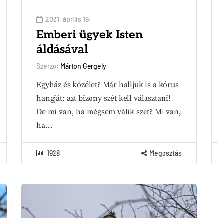
2021. április 19.
Emberi ügyek Isten
áldásával
Szerző:
Márton Gergely
Egyház és közélet? Már halljuk is a kórus
hangját: azt bizony szét kell választani!
De mi van, ha mégsem válik szét? Mi van,
ha…
1928
Megosztás