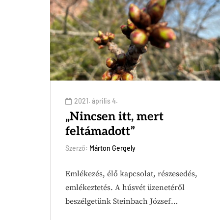
2021. április 4.
„Nincsen itt, mert
feltámadott”
Szerző:
Márton Gergely
Emlékezés, élő kapcsolat, részesedés,
emlékeztetés. A húsvét üzenetéről
beszélgetünk Steinbach József…