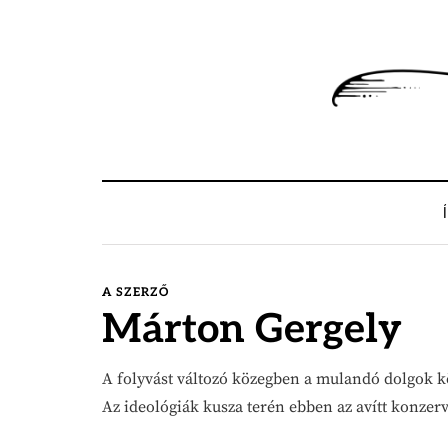
A SZERZŐ
Márton Gergely
A folyvást változó közegben a mulandó dolgok k
Az ideológiák kusza terén ebben az avítt konzer