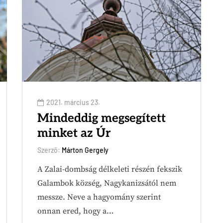
2021. március 23.
Mindeddig megsegített
minket az Úr
Szerző:
Márton Gergely
A Zalai-dombság délkeleti részén fekszik
Galambok község, Nagykanizsától nem
messze. Neve a hagyomány szerint
onnan ered, hogy a…