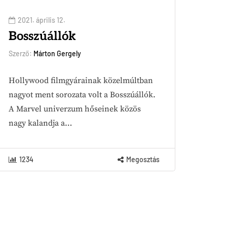
2021. április 12.
Bosszúállók
Szerző:
Márton Gergely
Hollywood filmgyárainak közelmúltban
nagyot ment sorozata volt a Bosszúállók.
A Marvel univerzum hőseinek közös
nagy kalandja a…
1234
Megosztás