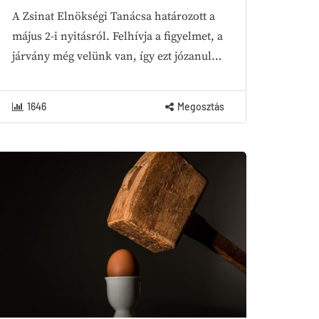
A Zsinat Elnökségi Tanácsa határozott a
május 2-i nyitásról. Felhívja a figyelmet, a
járvány még velünk van, így ezt józanul…
1646
Megosztás